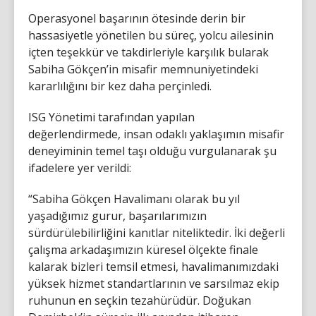
Operasyonel başarının ötesinde derin bir
hassasiyetle yönetilen bu süreç, yolcu ailesinin
içten teşekkür ve takdirleriyle karşılık bularak
Sabiha Gökçen’in misafir memnuniyetindeki
kararlılığını bir kez daha perçinledi.
ISG Yönetimi tarafından yapılan
değerlendirmede, insan odaklı yaklaşımın misafir
deneyiminin temel taşı olduğu vurgulanarak şu
ifadelere yer verildi:
“Sabiha Gökçen Havalimanı olarak bu yıl
yaşadığımız gurur, başarılarımızın
sürdürülebilirliğini kanıtlar niteliktedir. İki değerli
çalışma arkadaşımızın küresel ölçekte finale
kalarak bizleri temsil etmesi, havalimanımızdaki
yüksek hizmet standartlarının ve sarsılmaz ekip
ruhunun en seçkin tezahürüdür. Doğukan