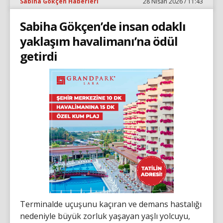
Sabiha Gökçen Haberleri
28 Nisan 2026 / 11:43
Sabiha Gökçen’de insan odaklı
yaklaşım havalimanı’na ödül
getirdi
Terminalde uçuşunu kaçıran ve demans hastalığı
nedeniyle büyük zorluk yaşayan yaşlı yolcuyu,