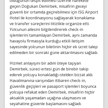
olduğunun tespit edilmesi üzerine harekete
geçen Doğukan Demirbek, misafirin geceyi
güvenli bir ortamda geçirebilmesi için ISG Airport
Hotel ile koordinasyonu sağlayarak konaklama
ve transfer süreçlerini titizlikle organize etti.
Yolcunun ailesini bilgilendirerek check-in
işlemlerini tamamlayan Demirbek, aynı zamanda
havayolu firmasıyla kurduğu etkili iletişim
sayesinde yolcunun biletinin hiçbir ek ücret talep
edilmeden bir sonraki güne aktarılmasını sağladı.
Hizmet anlayışını bir adım öteye taşıyan
Demirbek, süreci ertesi gün de birebir takip
ederek yolcuyu konakladığı otelden bizzat aldı.
Havalimanına varışından itibaren check-in,
güvenlik geçişleri ve pasaport işlemleri boyunca
yolcuya refakat eden Demirbek, misafirin hiçbir
aksaklık yaşamadan uçağına ulaşmasını ve
seyahatine güvenle başlamasını sağladı.