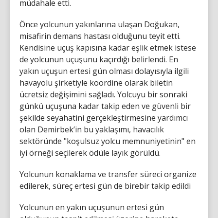
müdahale etti.
Önce yolcunun yakınlarına ulaşan Doğukan,
misafirin demans hastası olduğunu teyit etti.
Kendisine uçuş kapısına kadar eşlik etmek istese
de yolcunun uçuşunu kaçırdığı belirlendi. En
yakın uçuşun ertesi gün olması dolayısıyla ilgili
havayolu şirketiyle koordine olarak biletin
ücretsiz değişimini sağladı. Yolcuyu bir sonraki
günkü uçuşuna kadar takip eden ve güvenli bir
şekilde seyahatini gerçekleştirmesine yardımcı
olan Demirbek’in bu yaklaşımı, havacılık
sektöründe "koşulsuz yolcu memnuniyetinin" en
iyi örneği seçilerek ödüle layık görüldü.
Yolcunun konaklama ve transfer süreci organize
edilerek, süreç ertesi gün de birebir takip edildi
Yolcunun en yakın uçuşunun ertesi gün