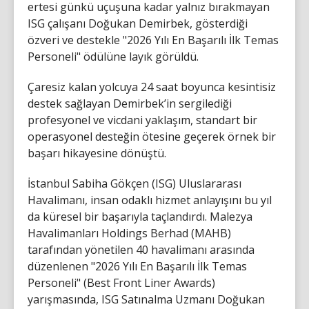
ertesi günkü uçuşuna kadar yalnız bırakmayan
ISG çalışanı Doğukan Demirbek, gösterdiği
özveri ve destekle "2026 Yılı En Başarılı İlk Temas
Personeli" ödülüne layık görüldü.
Çaresiz kalan yolcuya 24 saat boyunca kesintisiz
destek sağlayan Demirbek’in sergilediği
profesyonel ve vicdani yaklaşım, standart bir
operasyonel desteğin ötesine geçerek örnek bir
başarı hikayesine dönüştü.
İstanbul Sabiha Gökçen (ISG) Uluslararası
Havalimanı, insan odaklı hizmet anlayışını bu yıl
da küresel bir başarıyla taçlandırdı. Malezya
Havalimanları Holdings Berhad (MAHB)
tarafından yönetilen 40 havalimanı arasında
düzenlenen "2026 Yılı En Başarılı İlk Temas
Personeli" (Best Front Liner Awards)
yarışmasında, ISG Satınalma Uzmanı Doğukan