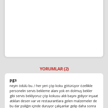
YORUMLAR (2)
pgs
neyin ödülü bu...! her yeri çöp koku götürüyor özellikle
personelin servis bekleme alanı yok en dolmuş bekler
gibi servis bekliyoruz çöp kokusu aldı başını gidiyor inşaat
atıkları desen var ve restaurantlara gelen malzemeler de
bu dar psiliğin içinde duruyor çalışanlar gelip daha sonra