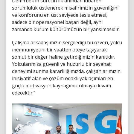
Demirbek’in sürecin ilk anından itibaren
sorumluluk üstlenerek misafirimizin güvenliğini
ve konforunu en üst seviyede tesis etmesi,
sadece bir operasyonel başarı değil, aynı
zamanda kurum kültürümüzün bir yansımasıdır.
Çalışma arkadaşımızın sergilediği bu özveri, yolcu
memnuniyetini bir vaatten öteye taşıyarak
somut bir değer haline getirdiğimizin kanıtıdır.
Yolcularımıza güvenli ve huzurlu bir seyahat
deneyimi sunma kararlılığımızda, çalışanlarımızın
inisiyatif alan ve çözüm odaklı yaklaşımları en
güçlü motivasyon kaynağımız olmaya devam
edecektir.”