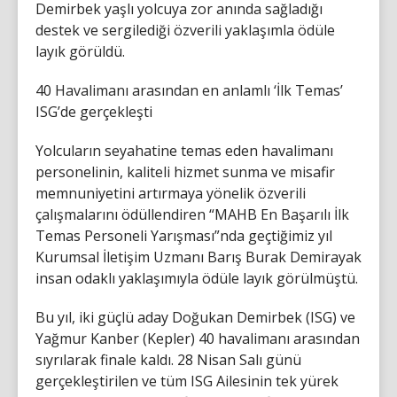
Demirbek yaşlı yolcuya zor anında sağladığı
destek ve sergilediği özverili yaklaşımla ödüle
layık görüldü.
40 Havalimanı arasından en anlamlı ‘İlk Temas’
ISG’de gerçekleşti
Yolcuların seyahatine temas eden havalimanı
personelinin, kaliteli hizmet sunma ve misafir
memnuniyetini artırmaya yönelik özverili
çalışmalarını ödüllendiren “MAHB En Başarılı İlk
Temas Personeli Yarışması”nda geçtiğimiz yıl
Kurumsal İletişim Uzmanı Barış Burak Demirayak
insan odaklı yaklaşımıyla ödüle layık görülmüştü.
Bu yıl, iki güçlü aday Doğukan Demirbek (ISG) ve
Yağmur Kanber (Kepler) 40 havalimanı arasından
sıyrılarak finale kaldı. 28 Nisan Salı günü
gerçekleştirilen ve tüm ISG Ailesinin tek yürek