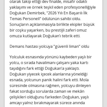
olarak takip ettiği dev finalde, misafir odaklı
yaklaşımı ve örnek teşkil eden profesyonelliğiyle
Doğukan Demirbek, "2026 Yılı En Başarılı İlk
Temas Personeli" ödülünün sahibi oldu.
Sonuçların açıklanmasıyla birlikte ekipler büyük
bir coşku yaşarken, bu prestijli zaferi omuz
omuza kutlayarak Doğukan’ı tebrik etti.
Demans hastası yolcuya "güvenli liman" oldu
Yolculuk esnasında yönünü kaybeden yaşlı bir
yolcu, o sırada havalimanı çalışanı yaka kartı
taşıdığını fark ettiği Doğukan’a yaklaştı.
Doğukan yiyecek içecek alanlarına yöneldiği
esnada, yolcunun panik halini fark etti. Mola
süresinde olmasına rağmen, yolcuyu dinleyen
fakat sorduğu sorularda zaman ve mekân
çelişkileri olduğunu farkeden Doğukan, yaşlı
amcayı yalnız bırakmayarak sürece anında