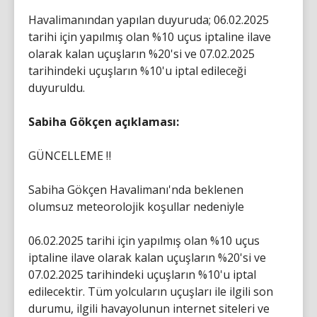
Havalimanından yapılan duyuruda; 06.02.2025
tarihi için yapılmış olan %10 uçus iptaline ilave
olarak kalan uçuşların %20'si ve 07.02.2025
tarihindeki uçuşların %10'u iptal edileceği
duyuruldu.
Sabiha Gökçen açıklaması:
GÜNCELLEME ‼️
Sabiha Gökçen Havalimanı'nda beklenen
olumsuz meteorolojik koşullar nedeniyle
06.02.2025 tarihi için yapılmış olan %10 uçus
iptaline ilave olarak kalan uçuşların %20'si ve
07.02.2025 tarihindeki uçuşların %10'u iptal
edilecektir. Tüm yolcuların uçuşları ile ilgili son
durumu, ilgili havayolunun internet siteleri ve