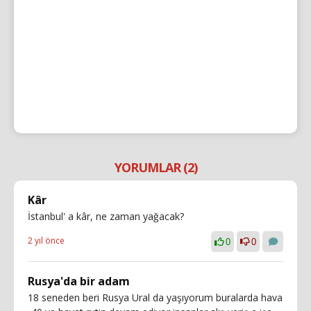
YORUMLAR (2)
Kâr
İstanbul' a kâr, ne zaman yağacak?
2 yıl önce
0
0
Rusya'da bir adam
18 seneden beri Rusya Ural da yaşıyorum buralarda hava