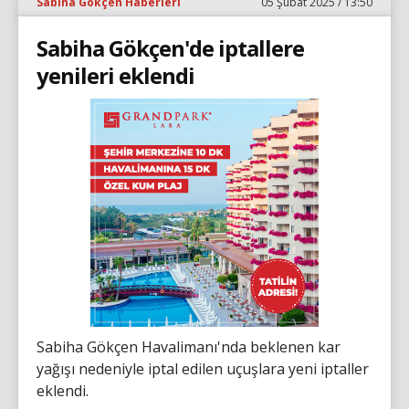
Sabiha Gökçen Haberleri
05 Şubat 2025 / 13:50
Sabiha Gökçen'de iptallere
yenileri eklendi
Sabiha Gökçen Havalimanı'nda beklenen kar
yağışı nedeniyle iptal edilen uçuşlara yeni iptaller
eklendi.