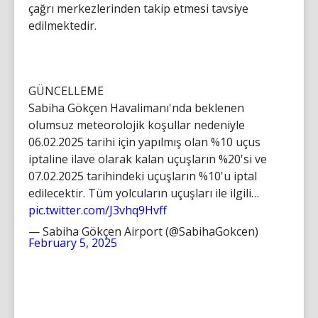
çağrı merkezlerinden takip etmesi tavsiye
edilmektedir.
GÜNCELLEME
Sabiha Gökçen Havalimanı'nda beklenen
olumsuz meteorolojik koşullar nedeniyle
06.02.2025 tarihi için yapılmış olan %10 uçus
iptaline ilave olarak kalan uçuşların %20'si ve
07.02.2025 tarihindeki uçuşların %10'u iptal
edilecektir. Tüm yolcuların uçuşları ile ilgili…
pic.twitter.com/J3vhq9Hvff
— Sabiha Gökçen Airport (@SabihaGokcen)
February 5, 2025