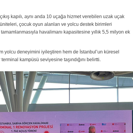
ş çıkış kapılı, aynı anda 10 uçağa hizmet verebilen uzak uçak
niteleri, çocuk oyun alanları ve yolcu destek birimleri
tamamlanmasıyla havalimanı kapasitesine yıllık 5,5 milyon ek
hem yolcu deneyimini iyileştiren hem de İstanbul’un küresel
r terminal kampüsü seviyesine taşındığını belirtti.