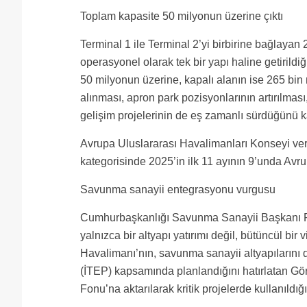
Toplam kapasite 50 milyonun üzerine çıktı
Terminal 1 ile Terminal 2’yi birbirine bağlayan
operasyonel olarak tek bir yapı haline getirildi
50 milyonun üzerine, kapalı alanın ise 265 bin m
alınması, apron park pozisyonlarının artırılması
gelişim projelerinin de eş zamanlı sürdüğünü k
Avrupa Uluslararası Havalimanları Konseyi veri
kategorisinde 2025’in ilk 11 ayının 9’unda Avr
Savunma sanayii entegrasyonu vurgusu
Cumhurbaşkanlığı Savunma Sanayii Başkanı Pro
yalnızca bir altyapı yatırımı değil, bütüncül b
Havalimanı’nın, savunma sanayii altyapılarını d
(İTEP) kapsamında planlandığını hatırlatan G
Fonu’na aktarılarak kritik projelerde kullanıldığı