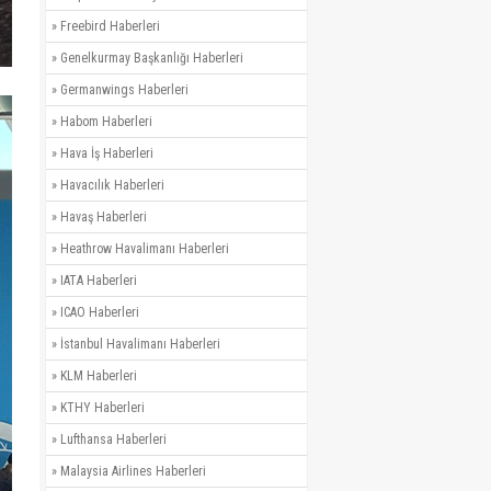
»
Freebird Haberleri
»
Genelkurmay Başkanlığı Haberleri
»
Germanwings Haberleri
»
Habom Haberleri
»
Hava İş Haberleri
»
Havacılık Haberleri
»
Havaş Haberleri
»
Heathrow Havalimanı Haberleri
»
IATA Haberleri
»
ICAO Haberleri
»
İstanbul Havalimanı Haberleri
»
KLM Haberleri
»
KTHY Haberleri
»
Lufthansa Haberleri
»
Malaysia Airlines Haberleri