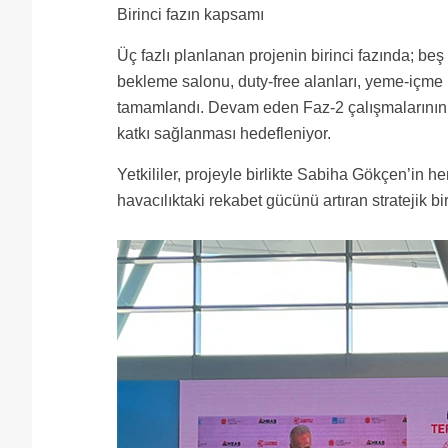
Birinci fazın kapsamı
Üç fazlı planlanan projenin birinci fazında; be
bekleme salonu, duty-free alanları, yeme-içme ü
tamamlandı. Devam eden Faz-2 çalışmalarının 
katkı sağlanması hedefleniyor.
Yetkililer, projeyle birlikte Sabiha Gökçen’in 
havacılıktaki rekabet gücünü artıran stratejik bi