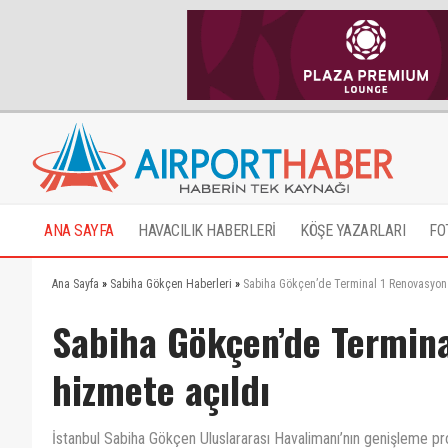
ANA SAYFA
HAVACILIK HABERLERİ
KÖŞE YAZARLARI
FO
Ana Sayfa
»
Sabiha Gökçen Haberleri
»
Sabiha Gökçen’de Terminal 1 Renovasyon P
Sabiha Gökçen’de Terminal
hizmete açıldı
İstanbul Sabiha Gökçen Uluslararası Havalimanı’nın genişleme pr