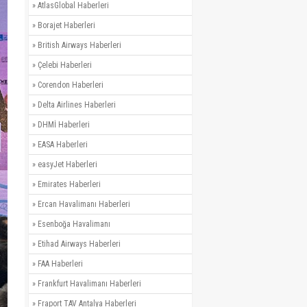
»
AtlasGlobal Haberleri
»
Borajet Haberleri
»
British Airways Haberleri
»
Çelebi Haberleri
»
Corendon Haberleri
»
Delta Airlines Haberleri
»
DHMİ Haberleri
»
EASA Haberleri
»
easyJet Haberleri
»
Emirates Haberleri
»
Ercan Havalimanı Haberleri
»
Esenboğa Havalimanı
»
Etihad Airways Haberleri
»
FAA Haberleri
»
Frankfurt Havalimanı Haberleri
»
Fraport TAV Antalya Haberleri