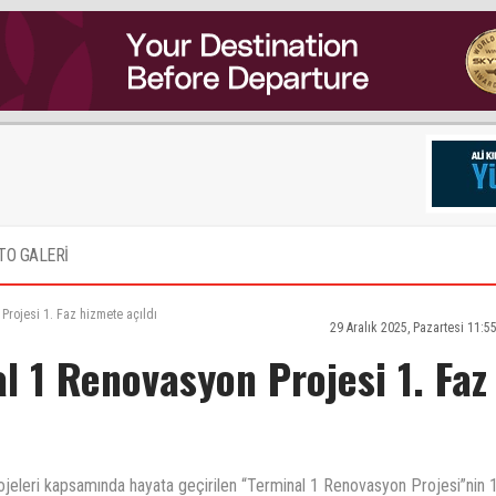
TO GALERİ
rojesi 1. Faz hizmete açıldı
29 Aralık 2025, Pazartesi 11:5
 1 Renovasyon Projesi 1. Faz
ojeleri kapsamında hayata geçirilen “Terminal 1 Renovasyon Projesi”nin 1