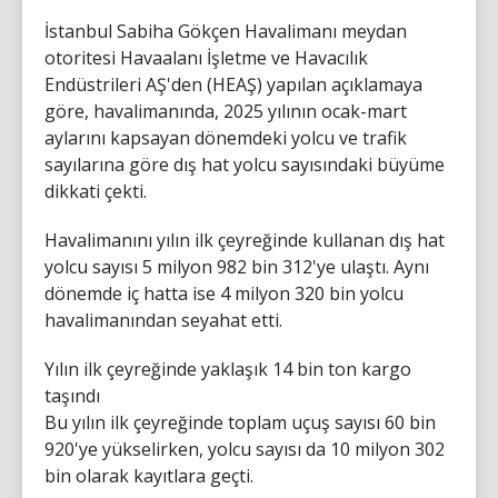
İstanbul Sabiha Gökçen Havalimanı meydan
otoritesi Havaalanı İşletme ve Havacılık
Endüstrileri AŞ'den (HEAŞ) yapılan açıklamaya
göre, havalimanında, 2025 yılının ocak-mart
aylarını kapsayan dönemdeki yolcu ve trafik
sayılarına göre dış hat yolcu sayısındaki büyüme
dikkati çekti.
Havalimanını yılın ilk çeyreğinde kullanan dış hat
yolcu sayısı 5 milyon 982 bin 312'ye ulaştı. Aynı
dönemde iç hatta ise 4 milyon 320 bin yolcu
havalimanından seyahat etti.
Yılın ilk çeyreğinde yaklaşık 14 bin ton kargo
taşındı
Bu yılın ilk çeyreğinde toplam uçuş sayısı 60 bin
920'ye yükselirken, yolcu sayısı da 10 milyon 302
bin olarak kayıtlara geçti.