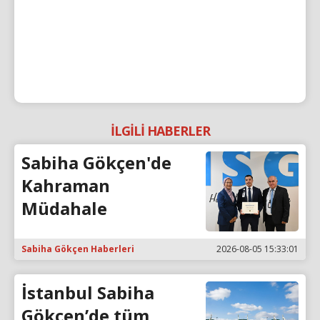
İLGİLİ HABERLER
Sabiha Gökçen'de
Kahraman
Müdahale
Sabiha Gökçen Haberleri
2026-08-05 15:33:01
İstanbul Sabiha
Gökçen’de tüm