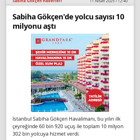
Sabiha Gökçen Haberleri
11 Nisan 2025 / 12:40
Sabiha Gökçen'de yolcu sayısı 10
milyonu aştı
İstanbul Sabiha Gökçen Havalimanı, bu yılın ilk
çeyreğinde 60 bin 920 uçuş ile toplam 10 milyon
302 bin yolcuya hizmet verdi.