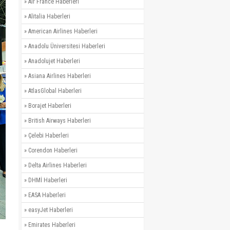
»
Air France Haberleri
»
Alitalia Haberleri
»
American Airlines Haberleri
»
Anadolu Üniversitesi Haberleri
»
Anadolujet Haberleri
»
Asiana Airlines Haberleri
»
AtlasGlobal Haberleri
»
Borajet Haberleri
»
British Airways Haberleri
»
Çelebi Haberleri
»
Corendon Haberleri
»
Delta Airlines Haberleri
»
DHMİ Haberleri
»
EASA Haberleri
»
easyJet Haberleri
»
Emirates Haberleri