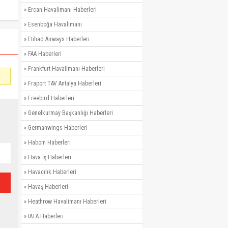
»
Ercan Havalimanı Haberleri
»
Esenboğa Havalimanı
»
Etihad Airways Haberleri
»
FAA Haberleri
»
Frankfurt Havalimanı Haberleri
»
Fraport TAV Antalya Haberleri
»
Freebird Haberleri
»
Genelkurmay Başkanlığı Haberleri
»
Germanwings Haberleri
»
Habom Haberleri
»
Hava İş Haberleri
»
Havacılık Haberleri
»
Havaş Haberleri
»
Heathrow Havalimanı Haberleri
»
IATA Haberleri