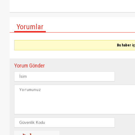
Yorumlar
Bu haber i
Yorum Gönder