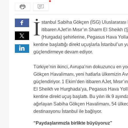
İ
stanbul Sabiha Gökçen (İSG) Uluslararası
itibaren AJet’in Mısır’ın Sharm El Sheikh
(Hurgada) şehirlerine, Pegasus Hava Yolla
kentine başlattığı direkt uçuşlarla İstanbul’un yu
güçlendirmeye devam ediyor.
Türkiye’nin ikinci, Avrupa’nın dokuzuncu en y
Gökçen Havalimanı, yeni hatlarla ülkemizin Avr
güçlendiriyor. 1 Ekim’den itibaren AJet, Mısır’ı
El Sheikh ve Hurghada’ya, Pegasus Hava Yoll
kentine direkt uçuş başlattı. Bu yılın ilk 9 ayın
ağırlayan Sabiha Gökçen Havalimanı, 54 ülked
destinasyonu İstanbul ile bağlıyor.
“Paydaşlarımızla birlikte büyüyoruz”