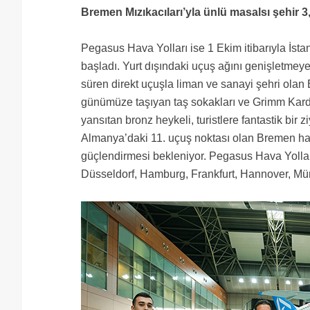
Bremen Mızıkacıları’yla ünlü masalsı şehir 3
Pegasus Hava Yolları ise 1 Ekim itibarıyla İ
başladı. Yurt dışındaki uçuş ağını genişletmey
süren direkt uçuşla liman ve sanayi şehri olan Br
günümüze taşıyan taş sokakları ve Grimm Karde
yansıtan bronz heykeli, turistlere fantastik bir
Almanya’daki 11. uçuş noktası olan Bremen hattını
güçlendirmesi bekleniyor. Pegasus Hava Yolla
Düsseldorf, Hamburg, Frankfurt, Hannover, Müni