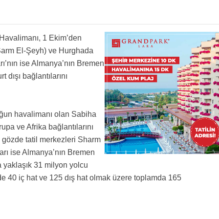
 Havalimanı, 1 Ekim’den
 (Şarm El-Şeyh) ve Hurghada
rı’nın ise Almanya’nın Bremen
rt dışı bağlantılarını
oğun havalimanı olan Sabiha
upa ve Afrika bağlantılarını
n gözde tatil merkezleri Sharm
arı ise Almanya’nın Bremen
da yaklaşık 31 milyon yolcu
e 40 iç hat ve 125 dış hat olmak üzere toplamda 165