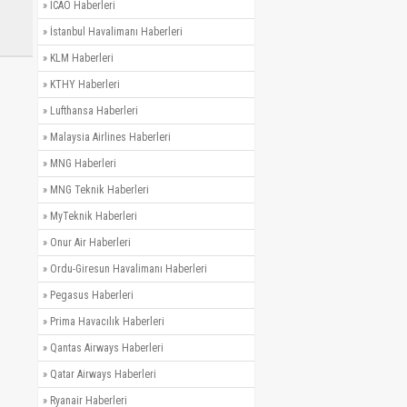
»
ICAO Haberleri
»
İstanbul Havalimanı Haberleri
»
KLM Haberleri
»
KTHY Haberleri
»
Lufthansa Haberleri
»
Malaysia Airlines Haberleri
»
MNG Haberleri
»
MNG Teknik Haberleri
»
MyTeknik Haberleri
»
Onur Air Haberleri
»
Ordu-Giresun Havalimanı Haberleri
»
Pegasus Haberleri
»
Prima Havacılık Haberleri
»
Qantas Airways Haberleri
»
Qatar Airways Haberleri
»
Ryanair Haberleri