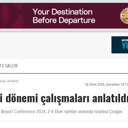
TO GALERİ
arı anlatıldı
05 Ekim 2024, Cumartesi 10:1
 dönemi çalışmaları anlatıld
 Airport Conference 2024, 2-4 Ekim tarihleri arasında İstanbul Çırağan