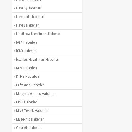
»
Hava İş Haberleri
»
Havacılık Haberleri
»
Havaş Haberleri
»
Heathrow Havalimanı Haberleri
»
IATA Haberleri
»
ICAO Haberleri
»
İstanbul Havalimanı Haberleri
»
KLM Haberleri
»
KTHY Haberleri
»
Lufthansa Haberleri
»
Malaysia Airlines Haberleri
»
MNG Haberleri
»
MNG Teknik Haberleri
»
MyTeknik Haberleri
»
Onur Air Haberleri