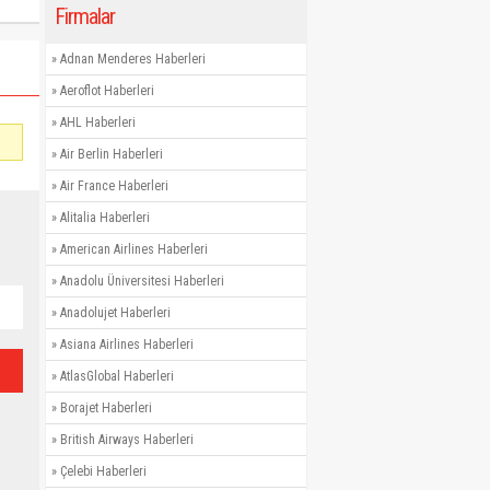
Firmalar
»
Adnan Menderes Haberleri
»
Aeroflot Haberleri
»
AHL Haberleri
»
Air Berlin Haberleri
»
Air France Haberleri
»
Alitalia Haberleri
»
American Airlines Haberleri
»
Anadolu Üniversitesi Haberleri
»
Anadolujet Haberleri
»
Asiana Airlines Haberleri
»
AtlasGlobal Haberleri
»
Borajet Haberleri
»
British Airways Haberleri
»
Çelebi Haberleri