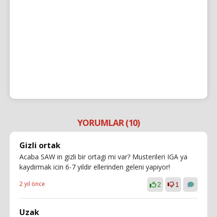
YORUMLAR (10)
Gizli ortak
Acaba SAW in gizli bir ortagi mi var? Musterileri IGA ya
kaydirmak icin 6-7 yildir ellerinden geleni yapiyor!
2 yıl önce
2
1
Uzak