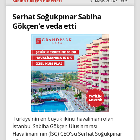
Sabiha Gökçen Haberleri
31 Mayıs 2024 / 13:05
Serhat Soğukpınar Sabiha
Gökçen'e veda etti
Türkiye’nin en büyük ikinci havalimanı olan
İstanbul Sabiha Gökçen Uluslararası
Havalimanı'nın (İSG) CEO'su Serhat Soğukpınar