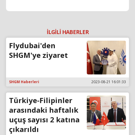
İLGİLİ HABERLER
Flydubai'den
SHGM'ye ziyaret
SHGM Haberleri
2023-08-21 16:01:33
Türkiye-Filipinler
arasındaki haftalık
uçuş sayısı 2 katına
çıkarıldı