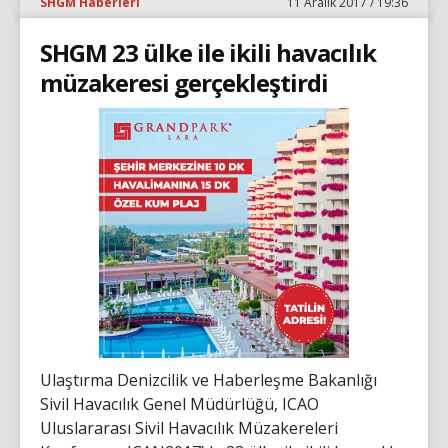
SHGM Haberleri
11 Aralık 2017 / 19:36
SHGM 23 ülke ile ikili havacılık
müzakeresi gerçekleştirdi
Ulaştırma Denizcilik ve Haberleşme Bakanlığı
Sivil Havacılık Genel Müdürlüğü, ICAO
Uluslararası Sivil Havacılık Müzakereleri