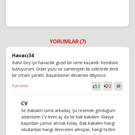
YORUMLAR (7)
Havacı34
Bahri bey işe havacılık güzel bir ivme kazandı. Kendisini
kutluyorum. Güler yüzü ve samimiyeti ile sektörde ılımlı
bir ortam yarattı. Başarılarının devamını diliyoruz.
9 yıl önce
2
2
CV
Sir Bakalım isimli arkadaş; Şu resimde gördüğüm
adamların CV lerini aç da bir bak bakalım. Klavye
başından çamur atmak kolay. Bak bakalım hangi
okullardan hangi dereceleri almışlar, hangi tezleri