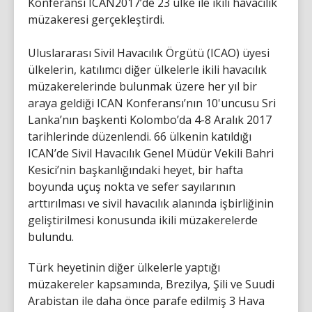
Konferansı ICAN2017’de 23 ülke ile ikili havacılık
müzakeresi gerçekleştirdi.
Uluslararası Sivil Havacılık Örgütü (ICAO) üyesi
ülkelerin, katılımcı diğer ülkelerle ikili havacılık
müzakerelerinde bulunmak üzere her yıl bir
araya geldiği ICAN Konferansı’nın 10'uncusu Sri
Lanka’nın başkenti Kolombo’da 4-8 Aralık 2017
tarihlerinde düzenlendi. 66 ülkenin katıldığı
ICAN’de Sivil Havacılık Genel Müdür Vekili Bahri
Kesici’nin başkanlığındaki heyet, bir hafta
boyunda uçuş nokta ve sefer sayılarının
arttırılması ve sivil havacılık alanında işbirliğinin
geliştirilmesi konusunda ikili müzakerelerde
bulundu.
Türk heyetinin diğer ülkelerle yaptığı
müzakereler kapsamında, Brezilya, Şili ve Suudi
Arabistan ile daha önce parafe edilmiş 3 Hava