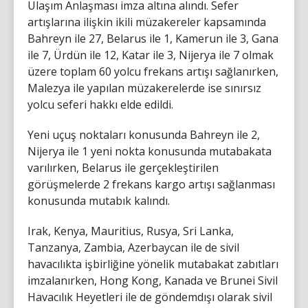
Ulaşım Anlaşması imza altına alındı. Sefer
artışlarına ilişkin ikili müzakereler kapsamında
Bahreyn ile 27, Belarus ile 1, Kamerun ile 3, Gana
ile 7, Ürdün ile 12, Katar ile 3, Nijerya ile 7 olmak
üzere toplam 60 yolcu frekans artışı sağlanırken,
Malezya ile yapılan müzakerelerde ise sınırsız
yolcu seferi hakkı elde edildi.
Yeni uçuş noktaları konusunda Bahreyn ile 2,
Nijerya ile 1 yeni nokta konusunda mutabakata
varılırken, Belarus ile gerçekleştirilen
görüşmelerde 2 frekans kargo artışı sağlanması
konusunda mutabık kalındı.
Irak, Kenya, Mauritius, Rusya, Sri Lanka,
Tanzanya, Zambia, Azerbaycan ile de sivil
havacılıkta işbirliğine yönelik mutabakat zabıtları
imzalanırken, Hong Kong, Kanada ve Brunei Sivil
Havacılık Heyetleri ile de göndemdışı olarak sivil