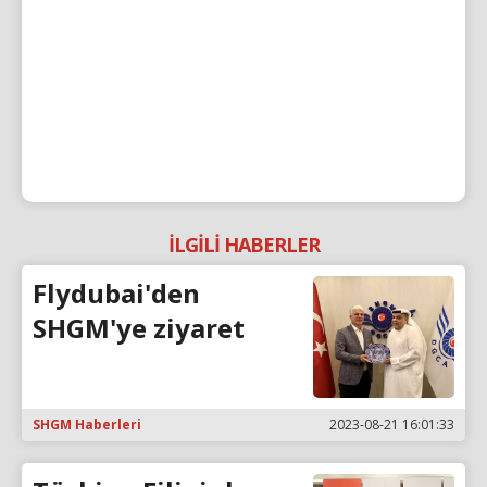
İLGİLİ HABERLER
Flydubai'den
SHGM'ye ziyaret
SHGM Haberleri
2023-08-21 16:01:33