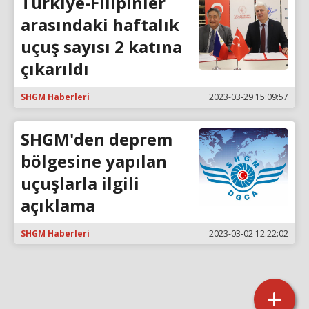
Türkiye-Filipinler
arasındaki haftalık
uçuş sayısı 2 katına
çıkarıldı
SHGM Haberleri
2023-03-29 15:09:57
SHGM'den deprem
bölgesine yapılan
uçuşlarla ilgili
açıklama
SHGM Haberleri
2023-03-02 12:22:02