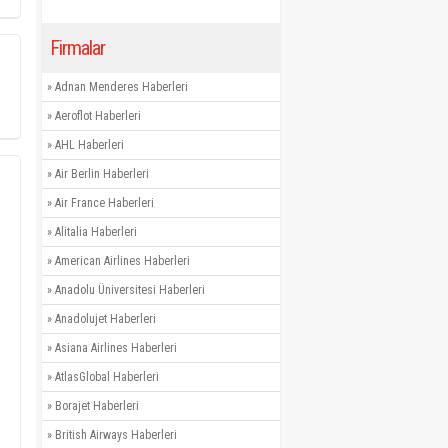
Firmalar
»
Adnan Menderes Haberleri
»
Aeroflot Haberleri
»
AHL Haberleri
»
Air Berlin Haberleri
»
Air France Haberleri
»
Alitalia Haberleri
»
American Airlines Haberleri
»
Anadolu Üniversitesi Haberleri
»
Anadolujet Haberleri
»
Asiana Airlines Haberleri
»
AtlasGlobal Haberleri
»
Borajet Haberleri
»
British Airways Haberleri