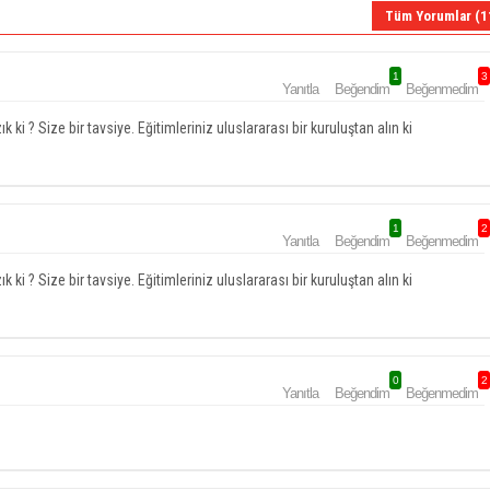
Tüm Yorumlar (1
1
3
Yanıtla
Beğendim
Beğenmedim
 ki ? Size bir tavsiye. Eğitimleriniz uluslararası bir kuruluştan alın ki
1
2
Yanıtla
Beğendim
Beğenmedim
 ki ? Size bir tavsiye. Eğitimleriniz uluslararası bir kuruluştan alın ki
0
2
Yanıtla
Beğendim
Beğenmedim