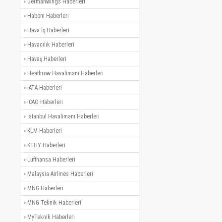
»
Germanwings Haberleri
»
Habom Haberleri
»
Hava İş Haberleri
»
Havacılık Haberleri
»
Havaş Haberleri
»
Heathrow Havalimanı Haberleri
»
IATA Haberleri
»
ICAO Haberleri
»
İstanbul Havalimanı Haberleri
»
KLM Haberleri
»
KTHY Haberleri
»
Lufthansa Haberleri
»
Malaysia Airlines Haberleri
»
MNG Haberleri
»
MNG Teknik Haberleri
»
MyTeknik Haberleri