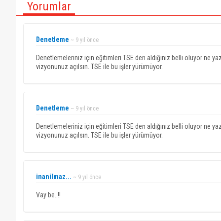
Yorumlar
Denetleme
~ 9 yıl önce
Denetlemeleriniz için eğitimleri TSE den aldığınız belli oluyor ne yazık
vizyonunuz açılsın. TSE ile bu işler yürümüyor.
Denetleme
~ 9 yıl önce
Denetlemeleriniz için eğitimleri TSE den aldığınız belli oluyor ne yazık
vizyonunuz açılsın. TSE ile bu işler yürümüyor.
inanilmaz...
~ 9 yıl önce
Vay be..!!