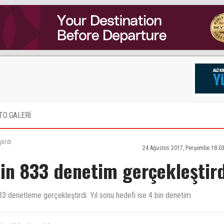
TO GALERİ
tirdi
24 Ağustos 2017, Perşembe 18:0
bin 833 denetim gerçekleştir
833 denetleme gerçekleştirdi. Yıl sonu hedefi ise 4 bin denetim