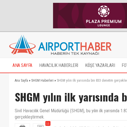
ANA SAYFA
HAVACILIK HABERLERİ
KÖŞE YAZARLARI
FO
Ana Sayfa
»
SHGM Haberleri
»
SHGM yılın ilk yarısında bin 833 denetim gerçekleş
SHGM yılın ilk yarısında 
Sivil Havacılık Genel Müdürlüğü (SHGM), bu yılın ilk yarısında 1.
gerçekleştirmek.
11