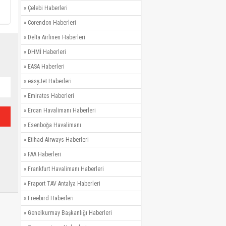
»
Çelebi Haberleri
»
Corendon Haberleri
»
Delta Airlines Haberleri
»
DHMİ Haberleri
»
EASA Haberleri
»
easyJet Haberleri
»
Emirates Haberleri
»
Ercan Havalimanı Haberleri
»
Esenboğa Havalimanı
»
Etihad Airways Haberleri
»
FAA Haberleri
»
Frankfurt Havalimanı Haberleri
»
Fraport TAV Antalya Haberleri
»
Freebird Haberleri
»
Genelkurmay Başkanlığı Haberleri