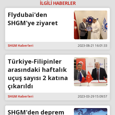
İLGİLİ HABERLER
Flydubai'den
SHGM'ye ziyaret
SHGM Haberleri
2023-08-21 16:01:33
Türkiye-Filipinler
arasındaki haftalık
uçuş sayısı 2 katına
çıkarıldı
SHGM Haberleri
2023-03-29 15:09:57
SHGM'den deprem