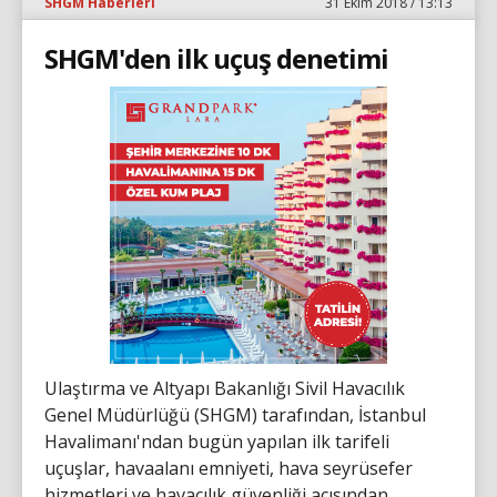
SHGM Haberleri
31 Ekim 2018 / 13:13
SHGM'den ilk uçuş denetimi
Ulaştırma ve Altyapı Bakanlığı Sivil Havacılık
Genel Müdürlüğü (SHGM) tarafından, İstanbul
Havalimanı'ndan bugün yapılan ilk tarifeli
uçuşlar, havaalanı emniyeti, hava seyrüsefer
hizmetleri ve havacılık güvenliği açısından