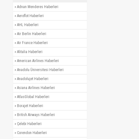
»
Adnan Menderes Haberleri
»
Aeroflot Haberleri
»
AHL Haberleri
»
Air Berlin Haberleri
»
Air France Haberleri
»
Alitalia Haberleri
»
American Airlines Haberleri
»
Anadolu Üniversitesi Haberleri
»
Anadolujet Haberleri
»
Asiana Airlines Haberleri
»
AtlasGlobal Haberleri
»
Borajet Haberleri
»
British Airways Haberleri
»
Çelebi Haberleri
»
Corendon Haberleri