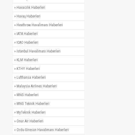
»
Havacılık Haberleri
»
Havaş Haberleri
»
Heathrow Havalimanı Haberleri
»
IATA Haberleri
»
ICAO Haberleri
»
İstanbul Havalimanı Haberleri
»
KLM Haberleri
»
KTHY Haberleri
»
Lufthansa Haberleri
»
Malaysia Airlines Haberleri
»
MNG Haberleri
»
MNG Teknik Haberleri
»
MyTeknik Haberleri
»
Onur Air Haberleri
»
Ordu-Giresun Havalimanı Haberleri