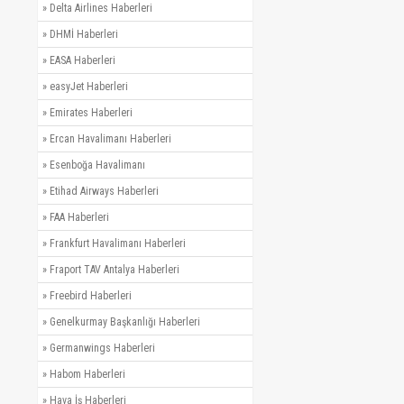
»
Delta Airlines Haberleri
»
DHMİ Haberleri
»
EASA Haberleri
»
easyJet Haberleri
»
Emirates Haberleri
»
Ercan Havalimanı Haberleri
»
Esenboğa Havalimanı
»
Etihad Airways Haberleri
»
FAA Haberleri
»
Frankfurt Havalimanı Haberleri
»
Fraport TAV Antalya Haberleri
»
Freebird Haberleri
»
Genelkurmay Başkanlığı Haberleri
»
Germanwings Haberleri
»
Habom Haberleri
»
Hava İş Haberleri