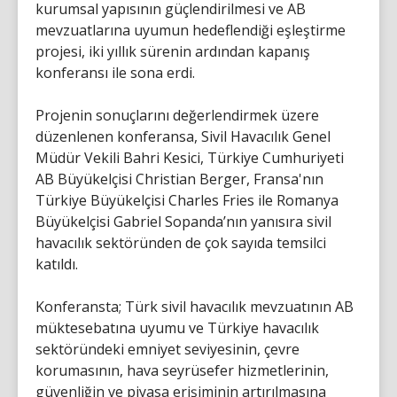
kurumsal yapısının güçlendirilmesi ve AB
mevzuatlarına uyumun hedeflendiği eşleştirme
projesi, iki yıllık sürenin ardından kapanış
konferansı ile sona erdi.
Projenin sonuçlarını değerlendirmek üzere
düzenlenen konferansa, Sivil Havacılık Genel
Müdür Vekili Bahri Kesici, Türkiye Cumhuriyeti
AB Büyükelçisi Christian Berger, Fransa'nın
Türkiye Büyükelçisi Charles Fries ile Romanya
Büyükelçisi Gabriel Sopanda’nın yanısıra sivil
havacılık sektöründen de çok sayıda temsilci
katıldı.
Konferansta; Türk sivil havacılık mevzuatının AB
müktesebatına uyumu ve Türkiye havacılık
sektöründeki emniyet seviyesinin, çevre
korumasının, hava seyrüsefer hizmetlerinin,
güvenliğin ve piyasa erişiminin artırılmasına