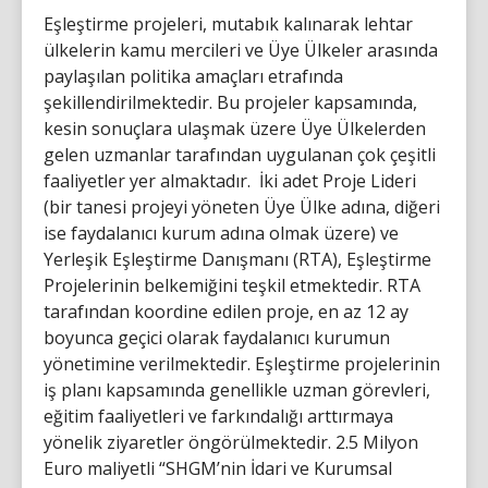
Eşleştirme projeleri, mutabık kalınarak lehtar
ülkelerin kamu mercileri ve Üye Ülkeler arasında
paylaşılan politika amaçları etrafında
şekillendirilmektedir. Bu projeler kapsamında,
kesin sonuçlara ulaşmak üzere Üye Ülkelerden
gelen uzmanlar tarafından uygulanan çok çeşitli
faaliyetler yer almaktadır. İki adet Proje Lideri
(bir tanesi projeyi yöneten Üye Ülke adına, diğeri
ise faydalanıcı kurum adına olmak üzere) ve
Yerleşik Eşleştirme Danışmanı (RTA), Eşleştirme
Projelerinin belkemiğini teşkil etmektedir. RTA
tarafından koordine edilen proje, en az 12 ay
boyunca geçici olarak faydalanıcı kurumun
yönetimine verilmektedir. Eşleştirme projelerinin
iş planı kapsamında genellikle uzman görevleri,
eğitim faaliyetleri ve farkındalığı arttırmaya
yönelik ziyaretler öngörülmektedir. 2.5 Milyon
Euro maliyetli “SHGM’nin İdari ve Kurumsal