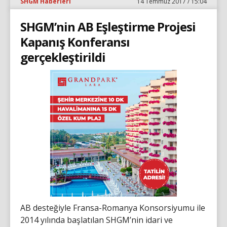
SHGM Haberleri
14 Temmuz 2017 / 15:04
SHGM’nin AB Eşleştirme Projesi
Kapanış Konferansı
gerçekleştirildi
AB desteğiyle Fransa-Romanya Konsorsiyumu ile
2014 yılında başlatılan SHGM’nin idari ve