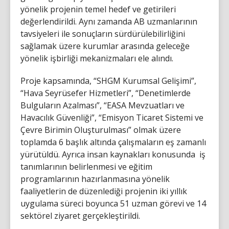
yönelik projenin temel hedef ve getirileri
değerlendirildi. Aynı zamanda AB uzmanlarının
tavsiyeleri ile sonuçların sürdürülebilirliğini
sağlamak üzere kurumlar arasında geleceğe
yönelik işbirliği mekanizmaları ele alındı.
Proje kapsamında, “SHGM Kurumsal Gelişimi”,
“Hava Seyrüsefer Hizmetleri”, “Denetimlerde
Bulguların Azalması”, “EASA Mevzuatları ve
Havacılık Güvenliği”, “Emisyon Ticaret Sistemi ve
Çevre Birimin Oluşturulması” olmak üzere
toplamda 6 başlık altında çalışmaların eş zamanlı
yürütüldü. Ayrıca insan kaynakları konusunda iş
tanımlarının belirlenmesi ve eğitim
programlarının hazırlanmasına yönelik
faaliyetlerin de düzenlediği projenin iki yıllık
uygulama süreci boyunca 51 uzman görevi ve 14
sektörel ziyaret gerçekleştirildi.