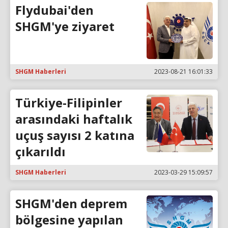
Flydubai'den
SHGM'ye ziyaret
SHGM Haberleri
2023-08-21 16:01:33
Türkiye-Filipinler
arasındaki haftalık
uçuş sayısı 2 katına
çıkarıldı
SHGM Haberleri
2023-03-29 15:09:57
SHGM'den deprem
bölgesine yapılan