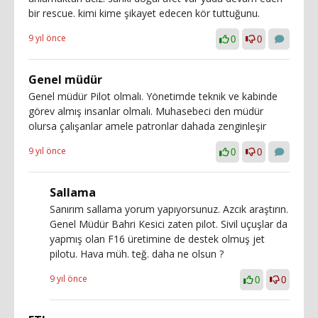
bir rescue. kimi kime şikayet edecen kör tuttuğunu.
9 yıl önce
0
0
Genel müdür
Genel müdür Pilot olmalı. Yönetimde teknik ve kabinde
görev almış insanlar olmalı. Muhasebeci den müdür
olursa çalışanlar amele patronlar dahada zenginleşir
9 yıl önce
0
0
Sallama
Sanırım sallama yorum yapıyorsunuz. Azcık araştırın.
Genel Müdür Bahri Kesici zaten pilot. Sivil uçuşlar da
yapmış olan F16 üretimine de destek olmuş jet
pilotu. Hava müh. teğ. daha ne olsun ?
9 yıl önce
0
0