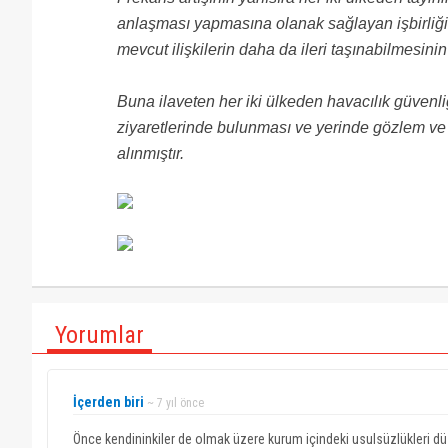
anlaşması yapmasına olanak sağlayan işbirliği 
mevcut ilişkilerin daha da ileri taşınabilmesinin
Buna ilaveten her iki ülkeden havacılık güvenliğ
ziyaretlerinde bulunması ve yerinde gözlem ve bi
alınmıştır.
Yorumlar
İçerden biri
~ 7 yıl önce
Önce kendininkiler de olmak üzere kurum içindeki usulsüzlükleri düze