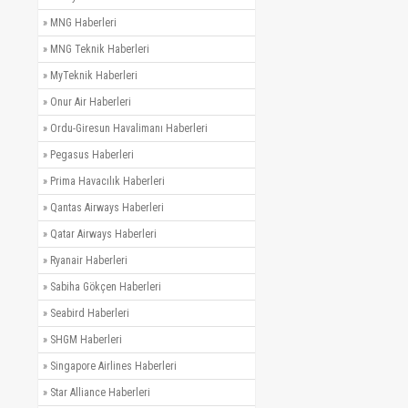
»
MNG Haberleri
»
MNG Teknik Haberleri
»
MyTeknik Haberleri
»
Onur Air Haberleri
»
Ordu-Giresun Havalimanı Haberleri
»
Pegasus Haberleri
»
Prima Havacılık Haberleri
»
Qantas Airways Haberleri
»
Qatar Airways Haberleri
»
Ryanair Haberleri
»
Sabiha Gökçen Haberleri
»
Seabird Haberleri
»
SHGM Haberleri
»
Singapore Airlines Haberleri
»
Star Alliance Haberleri