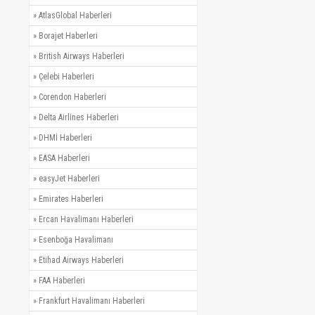
»
AtlasGlobal Haberleri
»
Borajet Haberleri
»
British Airways Haberleri
»
Çelebi Haberleri
»
Corendon Haberleri
»
Delta Airlines Haberleri
»
DHMİ Haberleri
»
EASA Haberleri
»
easyJet Haberleri
»
Emirates Haberleri
»
Ercan Havalimanı Haberleri
»
Esenboğa Havalimanı
»
Etihad Airways Haberleri
»
FAA Haberleri
»
Frankfurt Havalimanı Haberleri