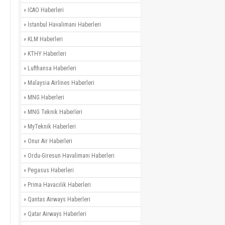
»
ICAO Haberleri
»
İstanbul Havalimanı Haberleri
»
KLM Haberleri
»
KTHY Haberleri
»
Lufthansa Haberleri
»
Malaysia Airlines Haberleri
»
MNG Haberleri
»
MNG Teknik Haberleri
»
MyTeknik Haberleri
»
Onur Air Haberleri
»
Ordu-Giresun Havalimanı Haberleri
»
Pegasus Haberleri
»
Prima Havacılık Haberleri
»
Qantas Airways Haberleri
»
Qatar Airways Haberleri