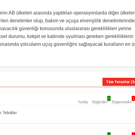
nin AB ülkeleri arasında yaptıkları operasyonlarda diğer ülkeler
ilen denetimler olup, bakım ve uçuşa elverişlilik denetimlerinde
havacılık güvenliği konusunda uluslararası gereklilikleri yerine
iksel durumu, kokpit ve kabinde uyulması gereken gerekliliklerin
esnasında yolcuların uçuş güvenliğini sağlayacak kuralların en ü
Tüm Yorumlar (3
0
1
Yanıtla
Beğendim
Beğenmedim
. Tebrikler
1
1