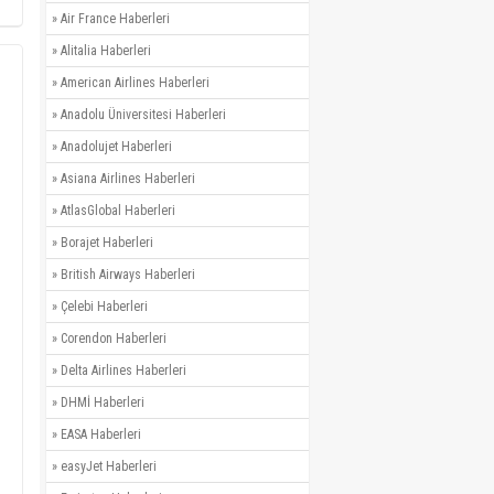
»
Air France Haberleri
»
Alitalia Haberleri
»
American Airlines Haberleri
»
Anadolu Üniversitesi Haberleri
»
Anadolujet Haberleri
»
Asiana Airlines Haberleri
»
AtlasGlobal Haberleri
»
Borajet Haberleri
»
British Airways Haberleri
»
Çelebi Haberleri
»
Corendon Haberleri
»
Delta Airlines Haberleri
»
DHMİ Haberleri
»
EASA Haberleri
»
easyJet Haberleri