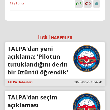
12 yıl önce
5
0
İLGİLİ HABERLER
TALPA'dan yeni
açıklama; 'Pilotun
tutuklandığını derin
bir üzüntü öğrendik'
TALPA Haberleri
2020-02-25 15:47:41
TALPA'dan seçim
açıklaması