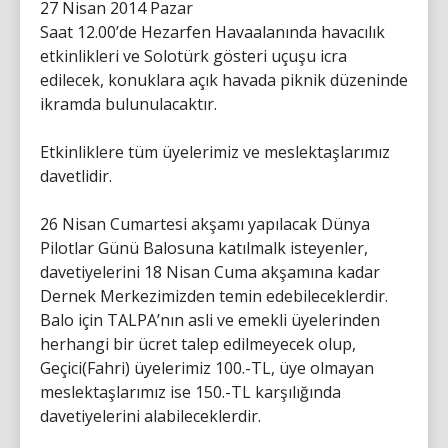
27 Nisan 2014 Pazar
Saat 12.00’de Hezarfen Havaalanında havacılık
etkinlikleri ve Solotürk gösteri uçuşu icra
edilecek, konuklara açık havada piknik düzeninde
ikramda bulunulacaktır.
Etkinliklere tüm üyelerimiz ve meslektaşlarımız
davetlidir.
26 Nisan Cumartesi akşamı yapılacak Dünya
Pilotlar Günü Balosuna katılmalk isteyenler,
davetiyelerini 18 Nisan Cuma akşamına kadar
Dernek Merkezimizden temin edebileceklerdir.
Balo için TALPA’nın asli ve emekli üyelerinden
herhangi bir ücret talep edilmeyecek olup,
Geçici(Fahri) üyelerimiz 100.-TL, üye olmayan
meslektaşlarımız ise 150.-TL karşılığında
davetiyelerini alabileceklerdir.