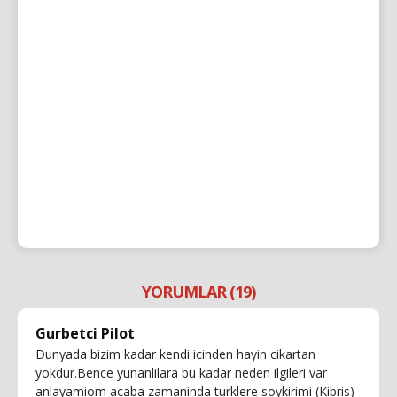
YORUMLAR (19)
Gurbetci Pilot
Dunyada bizim kadar kendi icinden hayin cikartan
yokdur.Bence yunanlilara bu kadar neden ilgileri var
anlayamiom acaba zamaninda turklere soykirimi (Kibris)