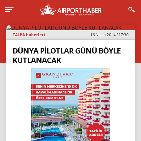
TALPA Haberleri
16 Nisan 2014 / 17:30
DÜNYA PİLOTLAR GÜNÜ BÖYLE
KUTLANACAK