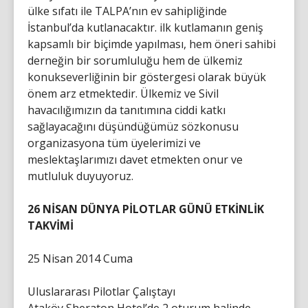
ülke sıfatı ile TALPA’nın ev sahipliğinde
İstanbul’da kutlanacaktır. ilk kutlamanın geniş
kapsamlı bir biçimde yapılması, hem öneri sahibi
derneğin bir sorumluluğu hem de ülkemiz
konukseverliğinin bir göstergesi olarak büyük
önem arz etmektedir. Ülkemiz ve Sivil
havacılığımızın da tanıtımına ciddi katkı
sağlayacağını düşündüğümüz sözkonusu
organizasyona tüm üyelerimizi ve
meslektaşlarımızı davet etmekten onur ve
mutluluk duyuyoruz.
26 NİSAN DÜNYA PİLOTLAR GÜNÜ ETKİNLİK
TAKVİMİ
25 Nisan 2014 Cuma
Uluslararası Pilotlar Çalıştayı