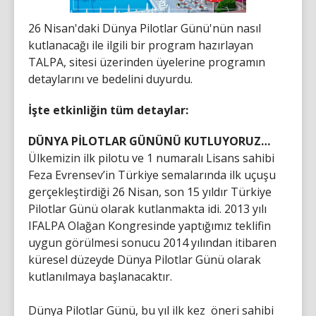
26 Nisan'daki Dünya Pilotlar Günü'nün nasıl
kutlanacağı ile ilgili bir program hazırlayan
TALPA, sitesi üzerinden üyelerine programın
detaylarını ve bedelini duyurdu.
İşte etkinliğin tüm detaylar:
DÜNYA PİLOTLAR GÜNÜNÜ KUTLUYORUZ…
Ülkemizin ilk pilotu ve 1 numaralı Lisans sahibi
Feza Evrensev’in Türkiye semalarında ilk uçuşu
gerçekleştirdiği 26 Nisan, son 15 yıldır Türkiye
Pilotlar Günü olarak kutlanmakta idi. 2013 yılı
IFALPA Olağan Kongresinde yaptığımız teklifin
uygun görülmesi sonucu 2014 yılından itibaren
küresel düzeyde Dünya Pilotlar Günü olarak
kutlanılmaya başlanacaktır.
Dünya Pilotlar Günü, bu yıl ilk kez öneri sahibi