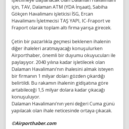
işletilmeye başlanacak olan Dalaman Havalimanı
için, TAV, Dalaman ATM (YDA İnşaat), Sabiha
Gökçen Havalimanı işleticisi İSG, Ercan
Havalimanı İşletmecisi TAŞ YAPI, IC-Fraport ve
Fraport olarak toplam altı firma yarışa girecek.
Çetin bir pazarlıkla geçmesi beklenen ihalenin
diğer ihaleleri aratmayacağı konuşulurken
Airporthaber, önemli bir duyumu okuyucuları ile
paylaşıyor. 2040 yılına kadar işletilecek olan
Dalaman Havalimanı’nın ihalesini almak isteyen
bir firmanın 1 milyar doları gözden çıkardığı
belirtildi. Bu rakamın ihalenin gidişatına göre
artabileceği 1,5 milyar dolara kadar çıkacağı
konuşuluyor.
Dalaman Havalimanı’nın yeni değeri Cuma günü
yapılacak olan ihale neticesinde ortaya çıkacak.
©Airporthaber.com