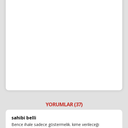
YORUMLAR (37)
sahibi belli
Bence ihale sadece göstermelik. kime verileceği