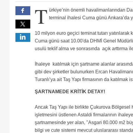
dinemde ic hatlar terminali iki hat icin hizmet verec
YDA ÖNCE ÇAYYOLU KENTSEL DÖNÜŞÜMÜ BİTİRİP TE
T
HERHAL;)€
Parası olan konusur.
ürkiye’nin önemli havalimanlarından Dal
Tav alsın izmirde yaptığı terminalin benzerini yapa
Arkadasa katiliyorum yda kimseye yedirmez simdide
terminal ihalesi Cuma günü Ankara’da y
Her horoz kendi coplugunde oter,YDA simdilik dalam
Ey DHMİ yetkilileri 500 metrekarelik terminal bina
bilmiyoruz ama üç dönemdir hükümete en fazla deste
Kim alırsa alsın şirketler paralarını nasıl olsa kazan
10 milyon euro geçici teminat tutarı yatırılarak 
kimseyi işsiz bırakmasın..
İHALE TAV IN DİGERLERİNE GEÇMİŞ OLSUN
Cuma günü saat 10.00'da DHMİ Genel Müdürlüğ
Biz dalaman lilar seyrederiz. Bos laflarla gunleri 
usulü teklif alma ve sonrasında açık arttırma il
yakisir Boyle saca boyle tarak yakisir
İhaleye katılmak için şartname alanlar arasın
gibi dev şirketler bulunurken Ercan Havalimanı
Turanlı’ya ait Taş Yapı firmasının da katılmak i
ŞARTNAMEDE KRİTİK DETAY!
Ancak Taş Yapı ile birlikte Çukurova Bölgese
işletmesini üstlenen Astaldi firmalarının ihale
şartnamesinde yer alan, "Asgari 80.000 m2 büy
bilgi ve cute sistemi mevcut uluslararası standa