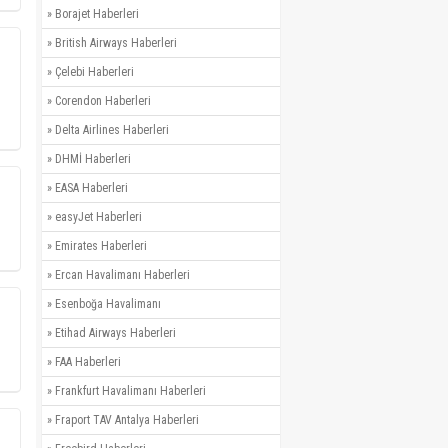
»
Borajet Haberleri
»
British Airways Haberleri
»
Çelebi Haberleri
»
Corendon Haberleri
»
Delta Airlines Haberleri
»
DHMİ Haberleri
»
EASA Haberleri
»
easyJet Haberleri
»
Emirates Haberleri
»
Ercan Havalimanı Haberleri
»
Esenboğa Havalimanı
»
Etihad Airways Haberleri
»
FAA Haberleri
»
Frankfurt Havalimanı Haberleri
»
Fraport TAV Antalya Haberleri