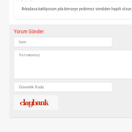
Arkadasa katiliyorum yda kimseye yedirmez simdiden hayirli olsun
Yorum Gönder