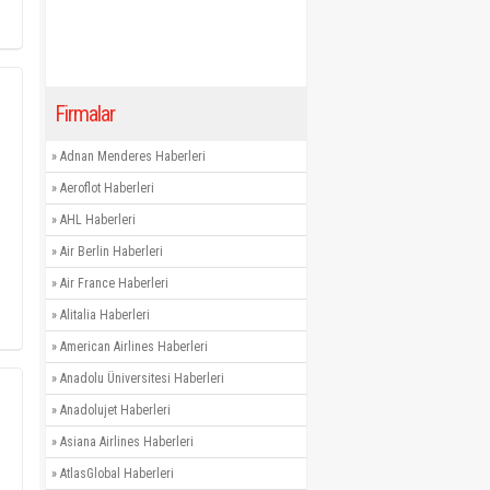
Firmalar
»
Adnan Menderes Haberleri
»
Aeroflot Haberleri
»
AHL Haberleri
»
Air Berlin Haberleri
»
Air France Haberleri
»
Alitalia Haberleri
»
American Airlines Haberleri
»
Anadolu Üniversitesi Haberleri
»
Anadolujet Haberleri
»
Asiana Airlines Haberleri
»
AtlasGlobal Haberleri