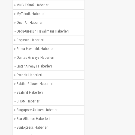
»
MNG Teknik Haberleri
»
MyTeknik Haberleri
»
Onur Air Haberleri
»
Ordu-Giresun Havalimanı Haberleri
»
Pegasus Haberleri
»
Prima Havacılık Haberleri
»
Qantas Airways Haberleri
»
Qatar Airways Haberleri
»
Ryanair Haberleri
»
Sabiha Gökçen Haberleri
»
Seabird Haberleri
»
SHGM Haberleri
»
Singapore Airlines Haberleri
»
Star Alliance Haberleri
»
SunExpress Haberleri