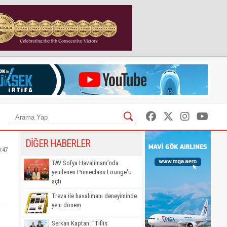
DİĞER HABERLER
0:47
TAV Sofya Havalimanı’nda
yenilenen Primeclass Lounge'u
açtı
Treva ile havalimanı deneyiminde
yeni dönem
Serkan Kaptan: "Tiflis