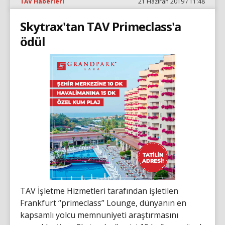
TAV Haberleri
21 Haziran 2019 / 11:48
Skytrax'tan TAV Primeclass'a
ödül
TAV İşletme Hizmetleri tarafından işletilen
Frankfurt “primeclass” Lounge, dünyanın en
kapsamlı yolcu memnuniyeti araştırmasını