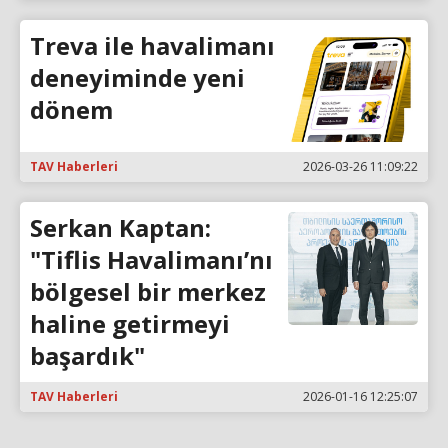
Treva ile havalimanı
deneyiminde yeni
dönem
TAV Haberleri
2026-03-26 11:09:22
Serkan Kaptan:
"Tiflis Havalimanı’nı
bölgesel bir merkez
haline getirmeyi
başardık"
TAV Haberleri
2026-01-16 12:25:07