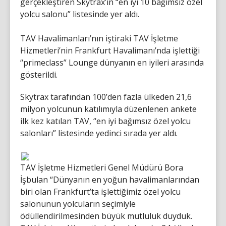
gerçekleştiren Skytrax’ın “en iyi 10 bağımsız özel
yolcu salonu” listesinde yer aldı.
TAV Havalimanları’nın iştiraki TAV İşletme
Hizmetleri’nin Frankfurt Havalimanı’nda işlettiği
“primeclass” Lounge dünyanın en iyileri arasında
gösterildi.
Skytrax tarafından 100’den fazla ülkeden 21,6
milyon yolcunun katılımıyla düzenlenen ankete
ilk kez katılan TAV, “en iyi bağımsız özel yolcu
salonları” listesinde yedinci sırada yer aldı.
TAV İşletme Hizmetleri Genel Müdürü Bora
İşbulan “Dünyanın en yoğun havalimanlarından
biri olan Frankfurt’ta işlettiğimiz özel yolcu
salonunun yolcuların seçimiyle
ödüllendirilmesinden büyük mutluluk duyduk.