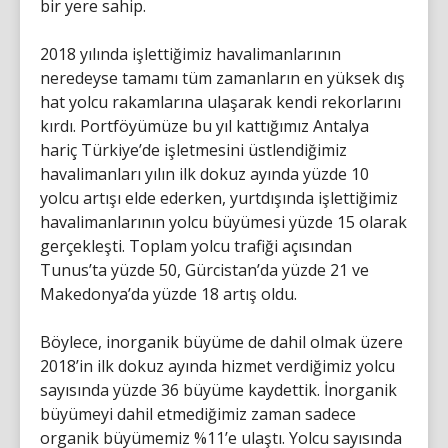
bir yere sahip.
2018 yılında işlettiğimiz havalimanlarının
neredeyse tamamı tüm zamanların en yüksek dış
hat yolcu rakamlarına ulaşarak kendi rekorlarını
kırdı. Portföyümüze bu yıl kattığımız Antalya
hariç Türkiye’de işletmesini üstlendiğimiz
havalimanları yılın ilk dokuz ayında yüzde 10
yolcu artışı elde ederken, yurtdışında işlettiğimiz
havalimanlarının yolcu büyümesi yüzde 15 olarak
gerçekleşti. Toplam yolcu trafiği açısından
Tunus’ta yüzde 50, Gürcistan’da yüzde 21 ve
Makedonya’da yüzde 18 artış oldu.
Böylece, inorganik büyüme de dahil olmak üzere
2018’in ilk dokuz ayında hizmet verdiğimiz yolcu
sayısında yüzde 36 büyüme kaydettik. İnorganik
büyümeyi dahil etmediğimiz zaman sadece
organik büyümemiz %11’e ulaştı. Yolcu sayısında