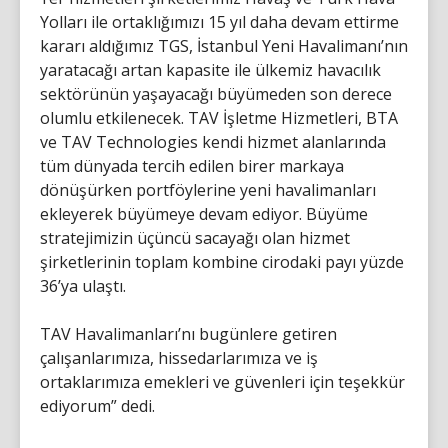
Yolları ile ortaklığımızı 15 yıl daha devam ettirme
kararı aldığımız TGS, İstanbul Yeni Havalimanı’nın
yaratacağı artan kapasite ile ülkemiz havacılık
sektörünün yaşayacağı büyümeden son derece
olumlu etkilenecek. TAV İşletme Hizmetleri, BTA
ve TAV Technologies kendi hizmet alanlarında
tüm dünyada tercih edilen birer markaya
dönüşürken portföylerine yeni havalimanları
ekleyerek büyümeye devam ediyor. Büyüme
stratejimizin üçüncü sacayağı olan hizmet
şirketlerinin toplam kombine cirodaki payı yüzde
36’ya ulaştı.
TAV Havalimanları’nı bugünlere getiren
çalışanlarımıza, hissedarlarımıza ve iş
ortaklarımıza emekleri ve güvenleri için teşekkür
ediyorum” dedi.