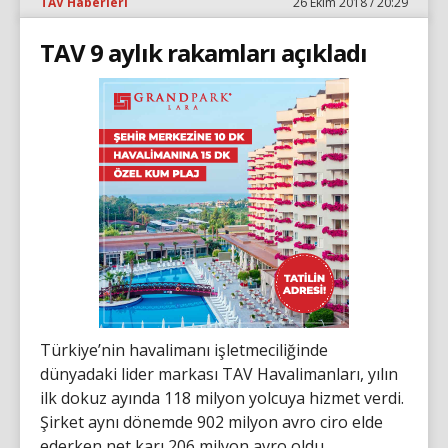
TAV Haberleri
26 Ekim 2018 / 20:29
TAV 9 aylık rakamları açıkladı
Türkiye’nin havalimanı işletmeciliğinde
dünyadaki lider markası TAV Havalimanları, yılın
ilk dokuz ayında 118 milyon yolcuya hizmet verdi.
Şirket aynı dönemde 902 milyon avro ciro elde
ederken net karı 206 milyon avro oldu.