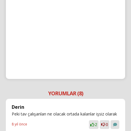
YORUMLAR (8)
Derin
Peki tav çalışanları ne olacak ortada kalanlar işsiz olarak
8 yıl önce
2
0