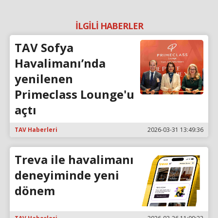
İLGİLİ HABERLER
TAV Sofya
Havalimanı’nda
yenilenen
Primeclass Lounge'u
açtı
TAV Haberleri
2026-03-31 13:49:36
Treva ile havalimanı
deneyiminde yeni
dönem