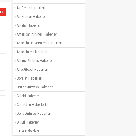
»
Air Berlin Haberleri
1)
»
Air France Haberleri
»
Alitalia Haberleri
»
American Airlines Haberleri
»
Anadolu Üniversitesi Haberleri
»
Anadolujet Haberleri
»
Asiana Airlines Haberleri
»
AtlasGlobal Haberleri
»
Borajet Haberleri
»
British Airways Haberleri
»
Çelebi Haberleri
»
Corendon Haberleri
»
Delta Airlines Haberleri
»
DHMİ Haberleri
»
EASA Haberleri