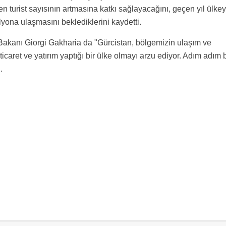
len turist sayısının artmasına katkı sağlayacağını, geçen yıl ülke
ilyona ulaşmasını beklediklerini kaydetti.
akanı Giorgi Gakharia da "Gürcistan, bölgemizin ulaşım ve
ticaret ve yatırım yaptığı bir ülke olmayı arzu ediyor. Adım adım 
.