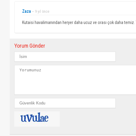
Zaza
~ 9 yıl önce
Kutaisi havalimanından heryer daha ucuz ve orası çok daha temiz. Ta
Yorum Gönder