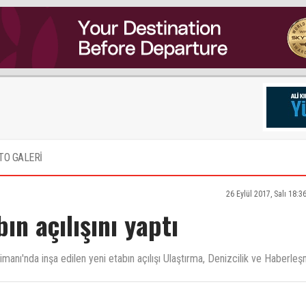
TO GALERİ
26 Eylül 2017, Salı 18:3
ın açılışını yaptı
imanı'nda inşa edilen yeni etabın açılışı Ulaştırma, Denizcilik ve Haberle
a devam etmesini dilerim.