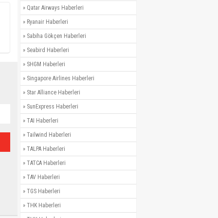
»
Qatar Airways Haberleri
»
Ryanair Haberleri
»
Sabiha Gökçen Haberleri
»
Seabird Haberleri
»
SHGM Haberleri
»
Singapore Airlines Haberleri
»
Star Alliance Haberleri
»
SunExpress Haberleri
»
TAI Haberleri
»
Tailwind Haberleri
»
TALPA Haberleri
»
TATCA Haberleri
»
TAV Haberleri
»
TGS Haberleri
»
THK Haberleri