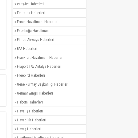
»
easyJet Haberleri
»
Emirates Haberleri
»
Ercan Havalimanı Haberleri
»
Esenboğa Havalimanı
»
Etihad Airways Haberleri
»
FAA Haberleri
»
Frankfurt Havalimanı Haberleri
»
Fraport TAV Antalya Haberleri
»
Freebird Haberleri
»
Genelkurmay Başkanlığı Haberleri
»
Germanwings Haberleri
»
Habom Haberleri
»
Hava İş Haberleri
»
Havacılık Haberleri
»
Havaş Haberleri