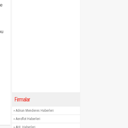
ye
bu
Firmalar
»
Adnan Menderes Haberleri
»
Aeroflot Haberleri
»
AHL Haberleri