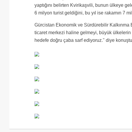
yaptığını belirten Kvirikaşvili, bunun ülkeye ge
6 milyon turist geldiğini, bu yıl ise rakamın 7 m
Gürcistan Ekonomik ve Sürdürebilir Kalkınma B
ticaret merkezi haline gelmeyi, büyük ülkelerin 
hedefe doğru çaba sarf ediyoruz." diye konuştu