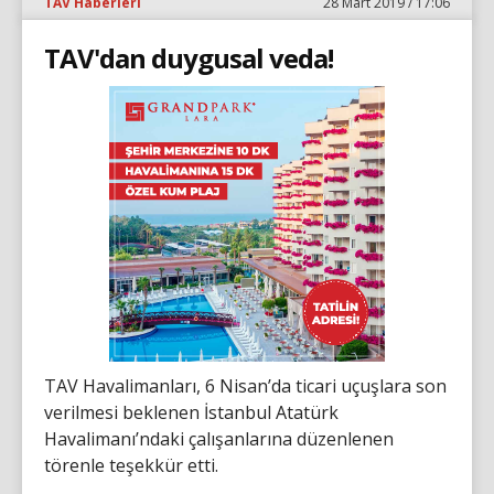
TAV Haberleri
28 Mart 2019 / 17:06
TAV'dan duygusal veda!
TAV Havalimanları, 6 Nisan’da ticari uçuşlara son
verilmesi beklenen İstanbul Atatürk
Havalimanı’ndaki çalışanlarına düzenlenen
törenle teşekkür etti.