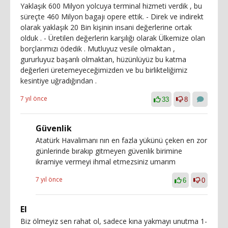
Yaklaşık 600 Milyon yolcuya terminal hizmeti verdik , bu
süreçte 460 Milyon bagajı opere ettik. - Direk ve indirekt
olarak yaklaşık 20 Bin kişinin insani değerlerine ortak
olduk . - Üretilen değerlerin karşılığı olarak Ülkemize olan
borçlarımızı ödedik . Mutluyuz vesile olmaktan ,
gururluyuz başarılı olmaktan, hüzünlüyüz bu katma
değerleri üretemeyeceğimizden ve bu birlikteliğimiz
kesintiye uğradığından .
7 yıl önce
33
8
Güvenlik
Atatürk Havalimanı nın en fazla yükünü çeken en zor
günlerinde bırakıp gitmeyen güvenlik birimine
ikramiye vermeyi ihmal etmezsiniz umarım
7 yıl önce
6
0
EI
Biz ölmeyiz sen rahat ol, sadece kına yakmayı unutma 1-