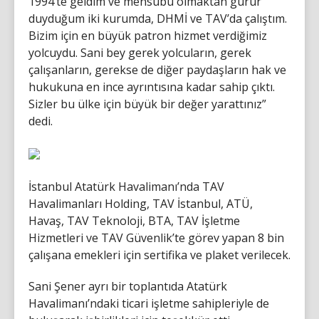
1994’te geldim ve mensubu olmaktan gurur
duyduğum iki kurumda, DHMİ ve TAV’da çalıştım.
Bizim için en büyük patron hizmet verdiğimiz
yolcuydu. Sani bey gerek yolcuların, gerek
çalışanların, gerekse de diğer paydaşların hak ve
hukukuna en ince ayrıntısına kadar sahip çıktı.
Sizler bu ülke için büyük bir değer yarattınız”
dedi.
İstanbul Atatürk Havalimanı’nda TAV
Havalimanları Holding, TAV İstanbul, ATÜ,
Havaş, TAV Teknoloji, BTA, TAV İşletme
Hizmetleri ve TAV Güvenlik’te görev yapan 8 bin
çalışana emekleri için sertifika ve plaket verilecek.
Sani Şener ayrı bir toplantıda Atatürk
Havalimanı’ndaki ticari işletme sahipleriyle de