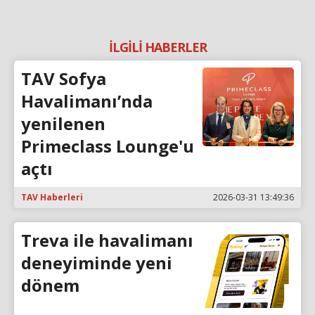
İLGİLİ HABERLER
TAV Sofya
Havalimanı’nda
yenilenen
Primeclass Lounge'u
açtı
TAV Haberleri
2026-03-31 13:49:36
Treva ile havalimanı
deneyiminde yeni
dönem