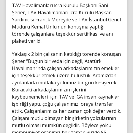
TAV Havalimanları İcra Kurulu Başkanı Sani
Şener, TAV Havalimanları İcra Kurulu Başkan
Yardımcısı Franck Mereyde ve TAV İstanbul Genel
Müdürü Kemal Ünlü’nün konuşma yaptığı
törende çalışanlara teşekkür sertifikası ve anı
plaketi verildi.
Yaklaşık 2 bin çalışanın katıldığı törende konuşan
Şener “Bugün bir veda için değil, Atatürk
Havalimanı’nda çalışan arkadaşlarımızın emekleri
için teşekkür etmek üzere buluştuk. Aramızdan
ayrılanlarla mutlaka yolumuz bir gün kesişecek.
Buradaki arkadaşlarımızın işlerini
kaybetmemeleri için TAV ve İGA insan kaynakları
işbirliği yaptı, çoğu çalışanımızı oraya transfer
ettik. Çalışanlarımıza her zaman çok değer verdik.
Çalışanı mutlu olmayan bir şirketin yolcularının
mutlu olması mümkün değildir. Böylece yolcu
memnuniyet oranımız her zaman yüzde 85