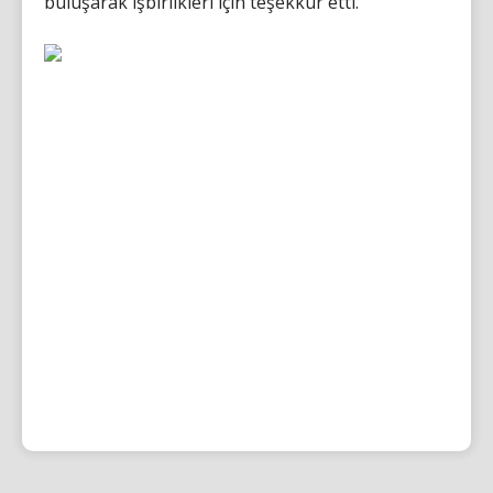
buluşarak işbirlikleri için teşekkür etti.