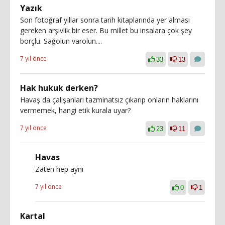
Yazık
Son fotoğraf yıllar sonra tarih kitaplarında yer alması
gereken arşivlik bir eser. Bu millet bu insalara çok şey
borçlu. Sağolun varolun....
7 yıl önce
33
13
Hak hukuk derken?
Havaş da çalışanları tazminatsız çıkarıp onların haklarını
vermemek, hangi etik kurala uyar?
7 yıl önce
23
11
Havas
Zaten hep ayni
7 yıl önce
0
1
Kartal