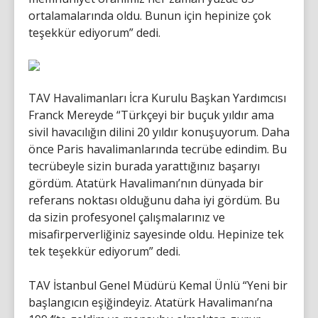
ortalamalarında oldu. Bunun için hepinize çok
teşekkür ediyorum” dedi.
TAV Havalimanları İcra Kurulu Başkan Yardımcısı
Franck Mereyde “Türkçeyi bir buçuk yıldır ama
sivil havacılığın dilini 20 yıldır konuşuyorum. Daha
önce Paris havalimanlarında tecrübe edindim. Bu
tecrübeyle sizin burada yarattığınız başarıyı
gördüm. Atatürk Havalimanı’nın dünyada bir
referans noktası olduğunu daha iyi gördüm. Bu
da sizin profesyonel çalışmalarınız ve
misafirperverliğiniz sayesinde oldu. Hepinize tek
tek teşekkür ediyorum” dedi.
TAV İstanbul Genel Müdürü Kemal Ünlü “Yeni bir
başlangıcın eşiğindeyiz. Atatürk Havalimanı’na