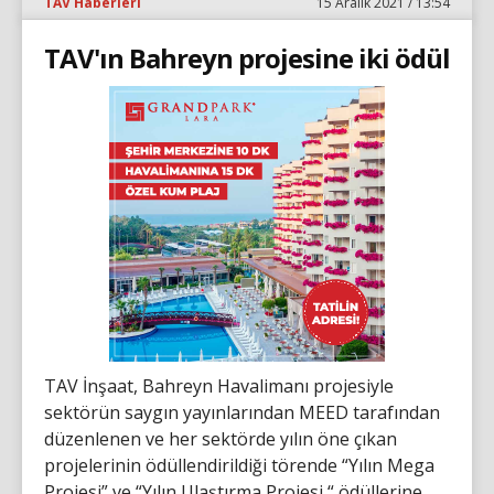
TAV Haberleri
15 Aralık 2021 / 13:54
TAV'ın Bahreyn projesine iki ödül
TAV İnşaat, Bahreyn Havalimanı projesiyle
sektörün saygın yayınlarından MEED tarafından
düzenlenen ve her sektörde yılın öne çıkan
projelerinin ödüllendirildiği törende “Yılın Mega
Projesi” ve “Yılın Ulaştırma Projesi “ ödüllerine