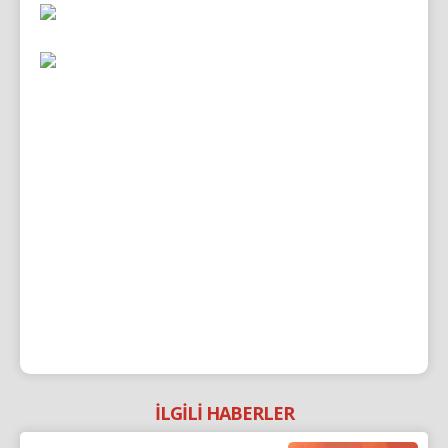
İLGİLİ HABERLER