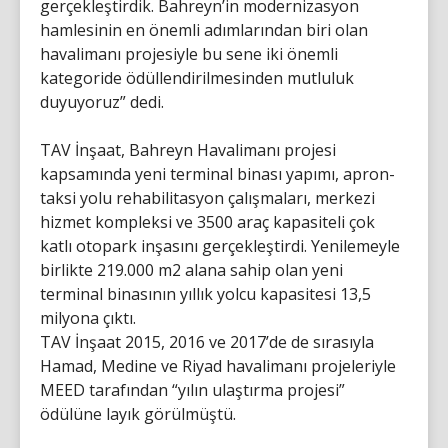
gerçekleştirdik. Bahreyn’in modernizasyon
hamlesinin en önemli adımlarından biri olan
havalimanı projesiyle bu sene iki önemli
kategoride ödüllendirilmesinden mutluluk
duyuyoruz” dedi.
TAV İnşaat, Bahreyn Havalimanı projesi
kapsamında yeni terminal binası yapımı, apron-
taksi yolu rehabilitasyon çalışmaları, merkezi
hizmet kompleksi ve 3500 araç kapasiteli çok
katlı otopark inşasını gerçekleştirdi. Yenilemeyle
birlikte 219.000 m2 alana sahip olan yeni
terminal binasının yıllık yolcu kapasitesi 13,5
milyona çıktı.
TAV İnşaat 2015, 2016 ve 2017’de de sırasıyla
Hamad, Medine ve Riyad havalimanı projeleriyle
MEED tarafından “yılın ulaştırma projesi”
ödülüne layık görülmüştü.