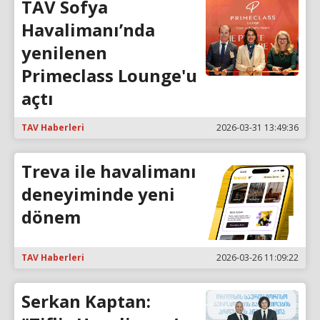
TAV Sofya
Havalimanı’nda
yenilenen
Primeclass Lounge'u
açtı
TAV Haberleri
2026-03-31 13:49:36
Treva ile havalimanı
deneyiminde yeni
dönem
TAV Haberleri
2026-03-26 11:09:22
Serkan Kaptan: