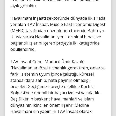
layık görüldü.
Havalimanı inşaatı sektöründe dünyada ilk sırada
yer alan TAV İnşaat, Middle East Economic Digest
(MEED) tarafından düzenlenen törende Bahreyn
Uluslararası Havalimanı yeni terminal binası ve
bağlantılı işlerini içeren projeyle iki kategoride
ödüllendirildi.
TAV İnşaat Genel Müdürü Ümit Kazak
“Havalimanları özel uzmanlık gerektiren, onlarca
farklı sistemin uyum içinde çalıştığı, küresel
standartlara sahip, hata payının olmadığı
projeler. Geçtiğimiz süreçte özellikle Körfez
Bölgesi’nde önemli bir başarı ivmesi yakaladık.
Beş ülkenin başkent havalimanları ve İslam
dünyasının ikinci en önemli şehri Medine
Havalimanı’nın yapımını TAV İnşaat olarak