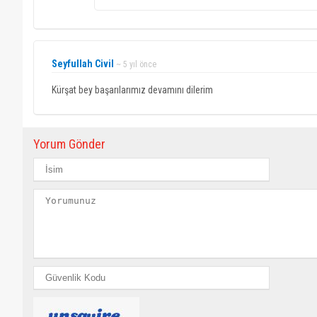
Seyfullah Civil
~ 5 yıl önce
Kürşat bey başarılarımız devamını dilerim
Yorum Gönder