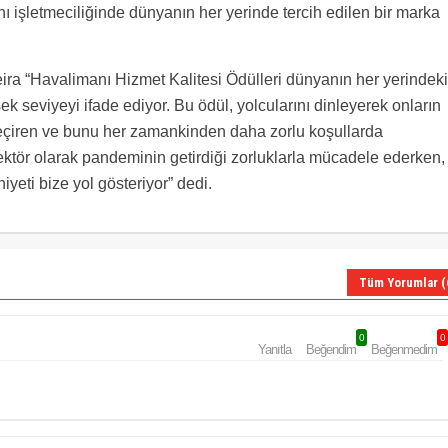
anı işletmeciliğinde dünyanın her yerinde tercih edilen bir marka
ira “Havalimanı Hizmet Kalitesi Ödülleri dünyanın her yerindeki
ek seviyeyi ifade ediyor. Bu ödül, yolcularını dinleyerek onların
geçiren ve bunu her zamankinden daha zorlu koşullarda
Sektör olarak pandeminin getirdiği zorluklarla mücadele ederken,
ti bize yol gösteriyor” dedi.
Tüm Yorumlar (
0
0
Yanıtla
Beğendim
Beğenmedim