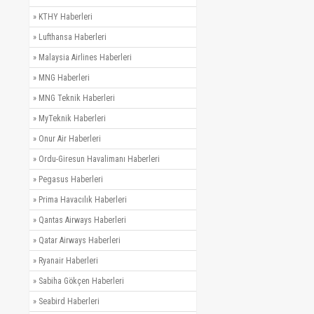
»
KTHY Haberleri
»
Lufthansa Haberleri
»
Malaysia Airlines Haberleri
»
MNG Haberleri
»
MNG Teknik Haberleri
»
MyTeknik Haberleri
»
Onur Air Haberleri
»
Ordu-Giresun Havalimanı Haberleri
»
Pegasus Haberleri
»
Prima Havacılık Haberleri
»
Qantas Airways Haberleri
»
Qatar Airways Haberleri
»
Ryanair Haberleri
»
Sabiha Gökçen Haberleri
»
Seabird Haberleri