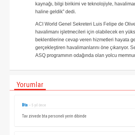
kaynağı, bilgi birikimi ve teknolojiyle, havalim
haline geldik” dedi.
ACI World Genel Sekreteri Luis Felipe de Olive
havalimanı işletmecileri için olabilecek en yüks
beklentilerine cevap veren hizmetleri hayata 
gerçekleştiren havalimanlarını öne çıkarıyor. 
ASQ programının odağında olan yolcu memnuniye
Yorumlar
Bta
~ 5 yıl önce
Tav zirvede bta personeli yerin dibinde