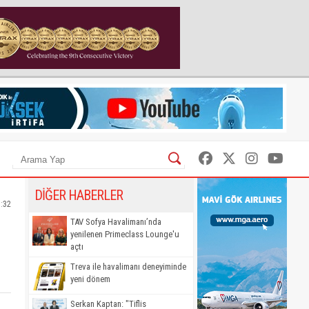
DİĞER HABERLER
5:32
TAV Sofya Havalimanı’nda
yenilenen Primeclass Lounge'u
açtı
Treva ile havalimanı deneyiminde
yeni dönem
Serkan Kaptan: "Tiflis