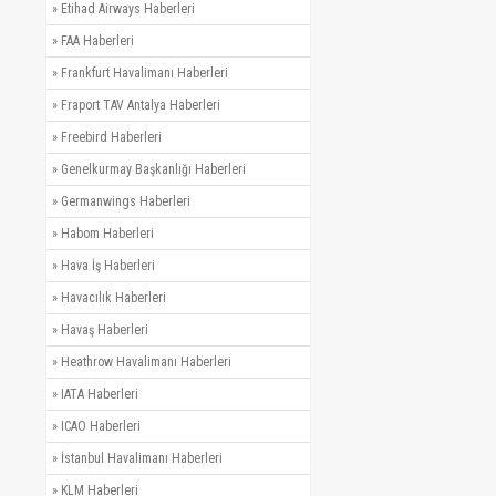
»
Etihad Airways Haberleri
»
FAA Haberleri
»
Frankfurt Havalimanı Haberleri
»
Fraport TAV Antalya Haberleri
»
Freebird Haberleri
»
Genelkurmay Başkanlığı Haberleri
»
Germanwings Haberleri
»
Habom Haberleri
»
Hava İş Haberleri
»
Havacılık Haberleri
»
Havaş Haberleri
»
Heathrow Havalimanı Haberleri
»
IATA Haberleri
»
ICAO Haberleri
»
İstanbul Havalimanı Haberleri
»
KLM Haberleri