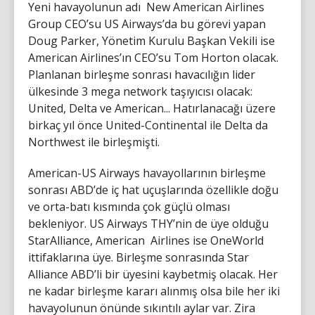
Yeni havayolunun adı New American Airlines
Group CEO’su US Airways’da bu görevi yapan
Doug Parker, Yönetim Kurulu Başkan Vekili ise
American Airlines’ın CEO’su Tom Horton olacak.
Planlanan birleşme sonrası havacılığın lider
ülkesinde 3 mega network taşıyıcısı olacak:
United, Delta ve American... Hatırlanacağı üzere
birkaç yıl önce United-Continental ile Delta da
Northwest ile birleşmişti.
American-US Airways havayollarının birleşme
sonrası ABD’de iç hat uçuşlarında özellikle doğu
ve orta-batı kısmında çok güçlü olması
bekleniyor. US Airways THY’nin de üye olduğu
StarAlliance, American Airlines ise OneWorld
ittifaklarına üye. Birleşme sonrasında Star
Alliance ABD’li bir üyesini kaybetmiş olacak. Her
ne kadar birleşme kararı alınmış olsa bile her iki
havayolunun önünde sıkıntılı aylar var. Zira