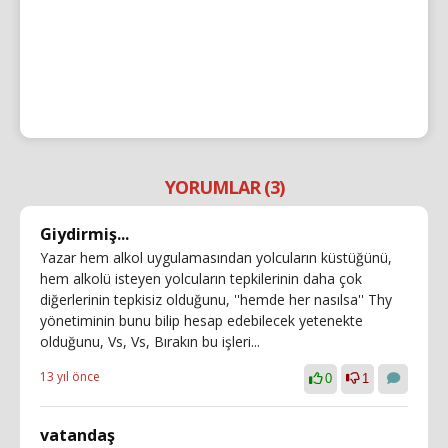
YORUMLAR (3)
Giydirmiş...
Yazar hem alkol uygulamasından yolcuların küstüğünü,
hem alkolü isteyen yolcuların tepkilerinin daha çok
diğerlerinin tepkisiz olduğunu, ''hemde her nasılsa'' Thy
yönetiminin bunu bilip hesap edebilecek yetenekte
olduğunu, Vs, Vs, Bırakın bu işleri...
13 yıl önce
0
1
vatandaş