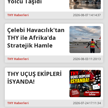
Yolcu Taşıdı
THY Haberleri
2026-08-07 14:14:37
Çelebi Havacılık'tan
THY ile Afrika'da
Stratejik Hamle
THY Haberleri
2026-08-03 11:20:13
THY UÇUŞ EKİPLERİ
İSYANDA!
THY Haberleri
2026-07-24 17:11:34