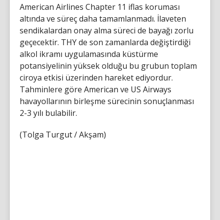
American Airlines Chapter 11 iflas koruması
altında ve süreç daha tamamlanmadı. İlaveten
sendikalardan onay alma süreci de bayağı zorlu
geçecektir. THY de son zamanlarda değiştirdiği
alkol ikramı uygulamasında küstürme
potansiyelinin yüksek olduğu bu grubun toplam
ciroya etkisi üzerinden hareket ediyordur.
Tahminlere göre American ve US Airways
havayollarının birleşme sürecinin sonuçlanması
2-3 yılı bulabilir.
(Tolga Turgut / Akşam)