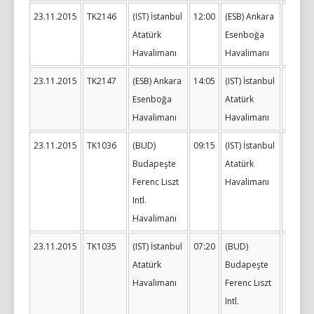
23.11.2015
TK2146
(IST) İstanbul
12:00
(ESB) Ankara
13:10
Atatürk
Esenboğa
Havalimanı
Havalimanı
23.11.2015
TK2147
(ESB) Ankara
14:05
(IST) İstanbul
15:25
Esenboğa
Atatürk
Havalimanı
Havalimanı
23.11.2015
TK1036
(BUD)
09:15
(IST) İstanbul
12:20
Budapeşte
Atatürk
Ferenc Lıszt
Havalimanı
Intl.
Havalimanı
23.11.2015
TK1035
(IST) İstanbul
07:20
(BUD)
08:20
Atatürk
Budapeşte
Havalimanı
Ferenc Lıszt
Intl.