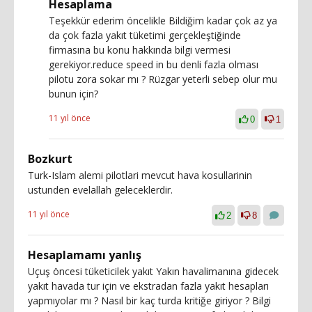
Hesaplama
Teşekkür ederim öncelikle Bildiğim kadar çok az ya
da çok fazla yakıt tüketimi gerçekleştiğinde
firmasına bu konu hakkında bilgi vermesi
gerekiyor.reduce speed in bu denli fazla olması
pilotu zora sokar mı ? Rüzgar yeterli sebep olur mu
bunun için?
11 yıl önce
0
1
Bozkurt
Turk-Islam alemi pilotlari mevcut hava kosullarinin
ustunden evelallah geleceklerdir.
11 yıl önce
2
8
Hesaplamamı yanlış
Uçuş öncesi tüketicilek yakıt Yakın havalimanına gidecek
yakıt havada tur için ve ekstradan fazla yakıt hesapları
yapmıyolar mı ? Nasıl bir kaç turda kritiğe giriyor ? Bilgi