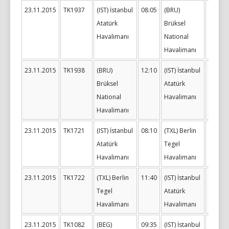
23.11.2015
TK1937
(IST) İstanbul
08:05
(BRU)
10:40
Atatürk
Brüksel
Havalimanı
National
Havalimanı
23.11.2015
TK1938
(BRU)
12:10
(IST) İstanbul
16:40
Brüksel
Atatürk
National
Havalimanı
Havalimanı
23.11.2015
TK1721
(IST) İstanbul
08:10
(TXL) Berlin
10:10
Atatürk
Tegel
Havalimanı
Havalimanı
23.11.2015
TK1722
(TXL) Berlin
11:40
(IST) İstanbul
15:35
Tegel
Atatürk
Havalimanı
Havalimanı
23.11.2015
TK1082
(BEG)
09:35
(IST) İstanbul
12:25