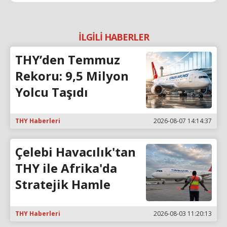
İLGİLİ HABERLER
THY’den Temmuz
Rekoru: 9,5 Milyon
Yolcu Taşıdı
THY Haberleri
2026-08-07 14:14:37
Çelebi Havacılık'tan
THY ile Afrika'da
Stratejik Hamle
THY Haberleri
2026-08-03 11:20:13