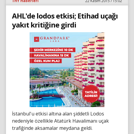
THY Haberleri
22 Kasım 2015 / 15:02
AHL'de lodos etkisi; Etihad uçağı
yakıt kritiğine girdi
İstanbul'u etkisi altına alan şiddetli Lodos
nedeniyle özellikle Atatürk Havalimanı uçak
trafiğinde aksamalar meydana geldi.