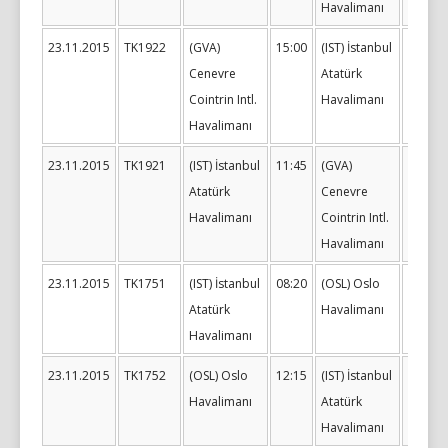
Havalimanı
23.11.2015
TK1922
(GVA)
15:00
(IST) İstanbul
19:15
Cenevre
Atatürk
Cointrin Intl.
Havalimanı
Havalimanı
23.11.2015
TK1921
(IST) İstanbul
11:45
(GVA)
14:00
Atatürk
Cenevre
Havalimanı
Cointrin Intl.
Havalimanı
23.11.2015
TK1751
(IST) İstanbul
08:20
(OSL) Oslo
11:20
Atatürk
Havalimanı
Havalimanı
23.11.2015
TK1752
(OSL) Oslo
12:15
(IST) İstanbul
17:10
Havalimanı
Atatürk
Havalimanı