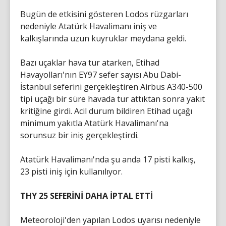
Bugün de etkisini gösteren Lodos rüzgarları
nedeniyle Atatürk Havalimanı iniş ve
kalkışlarında uzun kuyruklar meydana geldi.
Bazı uçaklar hava tur atarken, Etihad
Havayolları'nın EY97 sefer sayısı Abu Dabi-
İstanbul seferini gerçekleştiren Airbus A340-500
tipi uçağı bir süre havada tur attıktan sonra yakıt
kritiğine girdi. Acil durum bildiren Etihad uçağı
minimum yakıtla Atatürk Havalimanı'na
sorunsuz bir iniş gerçekleştirdi.
Atatürk Havalimanı'nda şu anda 17 pisti kalkış,
23 pisti iniş için kullanılıyor.
THY 25 SEFERİNİ DAHA İPTAL ETTİ
Meteoroloji'den yapılan Lodos uyarısı nedeniyle