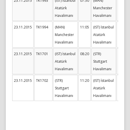
23.11.2015
TK1993
(IST) İstanbul
07:50
(MAN)
10:05
Atatürk
Manchester
Havalimanı
Havalimanı
23.11.2015
TK1994
(MAN)
11:05
(IST) İstanbul
17:15
Manchester
Atatürk
Havalimanı
Havalimanı
23.11.2015
TK1701
(IST) İstanbul
08:20
(STR)
10:25
Atatürk
Stuttgart
Havalimanı
Havalimanı
23.11.2015
TK1702
(STR)
11:20
(IST) İstanbul
15:20
Stuttgart
Atatürk
Havalimanı
Havalimanı