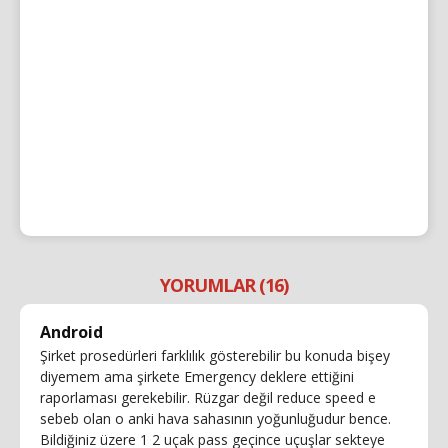
YORUMLAR (16)
Android
Şirket prosedürleri farklılık gösterebilir bu konuda bişey
diyemem ama şirkete Emergency deklere ettiğini
raporlaması gerekebilir. Rüzgar değil reduce speed e
sebeb olan o anki hava sahasının yoğunluğudur bence.
Bildiğiniz üzere 1 2 uçak pass geçince uçuşlar sekteye