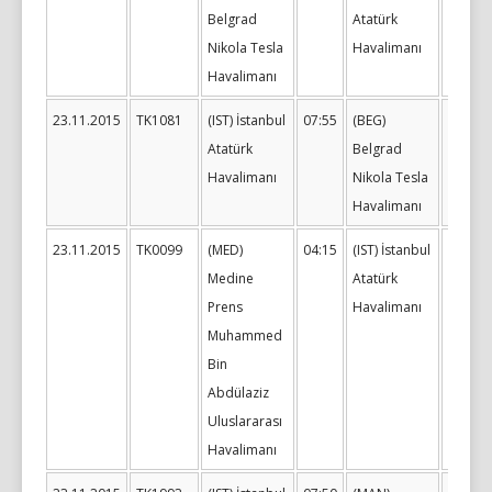
Belgrad
Atatürk
Nikola Tesla
Havalimanı
Havalimanı
23.11.2015
TK1081
(IST) İstanbul
07:55
(BEG)
08:40
Atatürk
Belgrad
Havalimanı
Nikola Tesla
Havalimanı
23.11.2015
TK0099
(MED)
04:15
(IST) İstanbul
07:00
Medine
Atatürk
Prens
Havalimanı
Muhammed
Bin
Abdülaziz
Uluslararası
Havalimanı