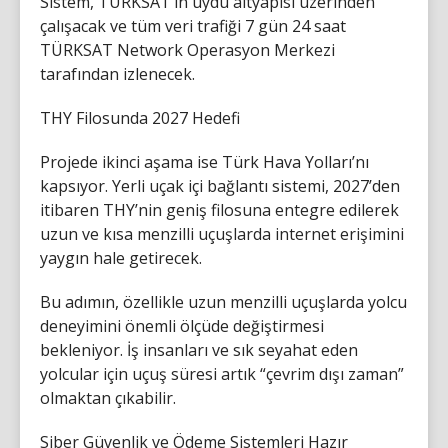
Sistem, TÜRKSAT’ın uydu altyapısı üzerinden
çalışacak ve tüm veri trafiği 7 gün 24 saat
TÜRKSAT Network Operasyon Merkezi
tarafından izlenecek.
THY Filosunda 2027 Hedefi
Projede ikinci aşama ise Türk Hava Yolları’nı
kapsıyor. Yerli uçak içi bağlantı sistemi, 2027’den
itibaren THY’nin geniş filosuna entegre edilerek
uzun ve kısa menzilli uçuşlarda internet erişimini
yaygın hale getirecek.
Bu adımın, özellikle uzun menzilli uçuşlarda yolcu
deneyimini önemli ölçüde değiştirmesi
bekleniyor. İş insanları ve sık seyahat eden
yolcular için uçuş süresi artık “çevrim dışı zaman”
olmaktan çıkabilir.
Siber Güvenlik ve Ödeme Sistemleri Hazır