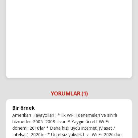
YORUMLAR (1)
Bir örnek
Amerikan Havayolları : * İlk Wi-Fi denemeleri ve sınırlı
hizmetler: 2005–2008 civarı * Yaygın ücretli Wi-Fi
dönemi: 2010’lar * Daha hızlı uydu interneti (Viasat /
Intelsat): 2020’ler * Ücretsiz yüksek hızlı Wi-Fi: 2026’dan