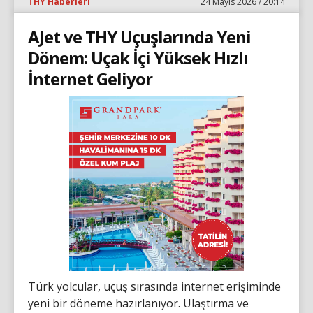
THY Haberleri
24 Mayıs 2026 / 20:14
AJet ve THY Uçuşlarında Yeni
Dönem: Uçak İçi Yüksek Hızlı
İnternet Geliyor
Türk yolcular, uçuş sırasında internet erişiminde
yeni bir döneme hazırlanıyor. Ulaştırma ve