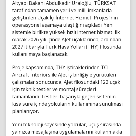
Altyapı Bakanı Abdulkadir Uraloğlu, TÜRKSAT
tarafından tamamen yerli ve milli imkanlarla
geliştirilen Uçak İçi İnternet Hizmeti Projesi’nin
operasyonel aşamaya ulaştığını açıkladı. Yeni
sistemle birlikte yüksek hızlı internet hizmeti ilk
olarak 2026 yılı içinde AJet uçaklarında, ardından
2027 itibarıyla Türk Hava Yolları (THY) filosunda
kullanılmaya başlanacak.
Proje kapsamında, THY iştiraklerinden TCI
Aircraft Interiors ile AJet iş birliğiyle yürütülen
çalışmalar sonucunda, AJet filosundaki 122 uçak
için teknik testler ve montaj süreçleri
tamamlandı. Testleri başarıyla geçen sistemin
kısa süre içinde yolcuların kullanımına sunulması
planlanıyor.
Yeni teknoloji sayesinde yolcular, uçuş sırasında
yalnızca mesajlaşma uygulamalarını kullanmakla