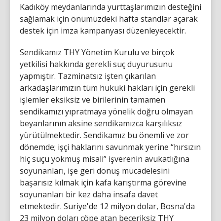
Kadıköy meydanlarında yurttaşlarımızın desteğini
sağlamak için önümüzdeki hafta standlar açarak
destek için imza kampanyası düzenleyecektir.
Sendikamız THY Yönetim Kurulu ve birçok
yetkilisi hakkında gerekli suç duyurusunu
yapmıştır. Tazminatsız işten çıkarılan
arkadaşlarımızın tüm hukuki hakları için gerekli
işlemler eksiksiz ve birilerinin tamamen
sendikamızı yıpratmaya yönelik doğru olmayan
beyanlarının aksine sendikamızca karşılıksız
yürütülmektedir. Sendikamız bu önemli ve zor
dönemde; işçi haklarını savunmak yerine “hırsızın
hiç suçu yokmuş misali” işverenin avukatlığına
soyunanları, işe geri dönüş mücadelesini
başarısız kılmak için kafa karıştırma görevine
soyunanları bir kez daha insafa davet
etmektedir. Suriye'de 12 milyon dolar, Bosna'da
23 milyon doları çöpe atan beceriksiz THY