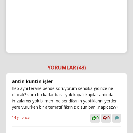
YORUMLAR (43)
antin kuntin işler
hep aynı terane bende soruyorum sendika gidince ne
olacak? soru bu kadar basit yok kapalı kapılar ardında
imzalamış yok bilmem ne sendikanın yaptıklarını yerden
yere vururken bir alternatif fikriniz olsun bari...napıcaz???
14 yıl önce
0
0