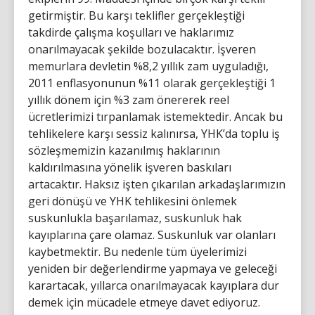
getirmiştir. Bu karşı teklifler gerçekleştiği
takdirde çalışma koşulları ve haklarımız
onarılmayacak şekilde bozulacaktır. İşveren
memurlara devletin %8,2 yıllık zam uyguladığı,
2011 enflasyonunun %11 olarak gerçekleştiği 1
yıllık dönem için %3 zam önererek reel
ücretlerimizi tırpanlamak istemektedir. Ancak bu
tehlikelere karşı sessiz kalınırsa, YHK’da toplu iş
sözleşmemizin kazanılmış haklarının
kaldırılmasına yönelik işveren baskıları
artacaktır. Haksız işten çıkarılan arkadaşlarımızın
geri dönüşü ve YHK tehlikesini önlemek
suskunlukla başarılamaz, suskunluk hak
kayıplarına çare olamaz. Suskunluk var olanları
kaybetmektir. Bu nedenle tüm üyelerimizi
yeniden bir değerlendirme yapmaya ve geleceği
karartacak, yıllarca onarılmayacak kayıplara dur
demek için mücadele etmeye davet ediyoruz.