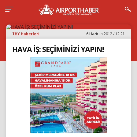
THY Haberleri
16 Haziran 2012 / 12:21
HAVA İŞ: SEÇİMİNİZİ YAPIN!