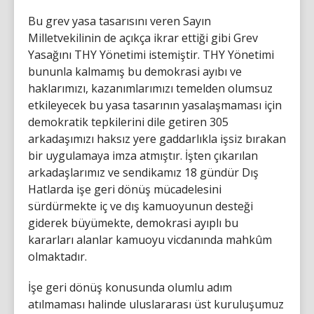
Bu grev yasa tasarısını veren Sayın
Milletvekilinin de açıkça ikrar ettiği gibi Grev
Yasağını THY Yönetimi istemiştir. THY Yönetimi
bununla kalmamış bu demokrasi ayıbı ve
haklarımızı, kazanımlarımızı temelden olumsuz
etkileyecek bu yasa tasarının yasalaşmaması için
demokratik tepkilerini dile getiren 305
arkadaşımızı haksız yere gaddarlıkla işsiz bırakan
bir uygulamaya imza atmıştır. İşten çıkarılan
arkadaşlarımız ve sendikamız 18 gündür Dış
Hatlarda işe geri dönüş mücadelesini
sürdürmekte iç ve dış kamuoyunun desteği
giderek büyümekte, demokrasi ayıplı bu
kararları alanlar kamuoyu vicdanında mahkûm
olmaktadır.
İşe geri dönüş konusunda olumlu adım
atılmaması halinde uluslararası üst kuruluşumuz