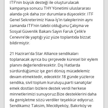
ITF’nin büyük desteği ile oluşturulacak
kampanya sonucu THY Yönetimi uluslararası
alanda çok daha zor durumlara düşecektir. ITF
Genel Sekreterimiz Hava-İş’in taleplerinin aynı
zamanda ITF’nin talebi olduğunu Çalışma ve
Sosyal Güvenlik Bakanı Sayın Faruk Çelik’e
Cenevre’de yaptığı yüz yüze toplantıda bizzat
bildirmiştir.
21 Haziran'da Star Alliance sendikaları
toplanacak ayrıca bu çerçevede küresel bir eylem
planını değerlendirecektir. Dış Hatlarda
sürdürdüğümüz işe geri dönüş mücadelemiz
devam etmektedir, edecektir.18 günde yüzlerce
sendika, sivil toplum kuruluşu,parti sanatçılar
emek dostları bizlere destek verdi herkese
minnetlerimizi sunuyoruz.Bize desteklerini daha
da genişletme sözü verdiler teşekkür ediyoruz.
Sendikamız Taksim, Mecidiyeköy, Bakırköy ve