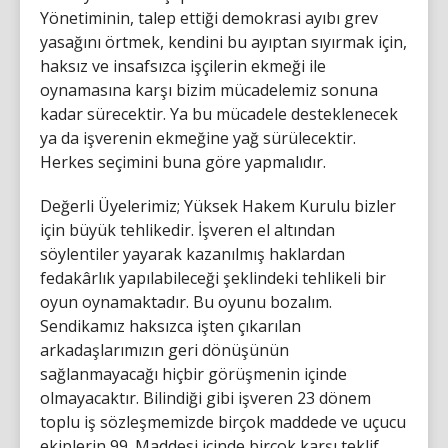
Yönetiminin, talep ettiği demokrasi ayıbı grev
yasağını örtmek, kendini bu ayıptan sıyırmak için,
haksız ve insafsızca işçilerin ekmeği ile
oynamasına karşı bizim mücadelemiz sonuna
kadar sürecektir. Ya bu mücadele desteklenecek
ya da işverenin ekmeğine yağ sürülecektir.
Herkes seçimini buna göre yapmalıdır.
Değerli Üyelerimiz; Yüksek Hakem Kurulu bizler
için büyük tehlikedir. İşveren el altından
söylentiler yayarak kazanılmış haklardan
fedakârlık yapılabileceği şeklindeki tehlikeli bir
oyun oynamaktadır. Bu oyunu bozalım.
Sendikamız haksızca işten çıkarılan
arkadaşlarımızın geri dönüşünün
sağlanmayacağı hiçbir görüşmenin içinde
olmayacaktır. Bilindiği gibi işveren 23 dönem
toplu iş sözleşmemizde birçok maddede ve uçucu
ekiplerin 99. Maddesi içinde birçok karşı teklif