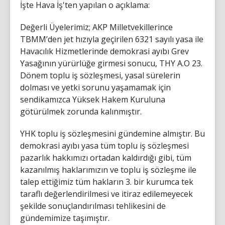
İşte Hava İş'ten yapılan o açıklama:
Değerli Üyelerimiz; AKP Milletvekillerince
TBMM’den jet hızıyla geçirilen 6321 sayılı yasa ile
Havacılık Hizmetlerinde demokrasi ayıbı Grev
Yasağının yürürlüğe girmesi sonucu, THY A.O 23.
Dönem toplu iş sözleşmesi, yasal sürelerin
dolması ve yetki sorunu yaşamamak için
sendikamızca Yüksek Hakem Kuruluna
götürülmek zorunda kalınmıştır.
YHK toplu iş sözleşmesini gündemine almıştır. Bu
demokrasi ayıbı yasa tüm toplu iş sözleşmesi
pazarlık hakkımızı ortadan kaldırdığı gibi, tüm
kazanılmış haklarımızın ve toplu iş sözleşme ile
talep ettiğimiz tüm hakların 3. bir kurumca tek
taraflı değerlendirilmesi ve itiraz edilemeyecek
şekilde sonuçlandırılması tehlikesini de
gündemimize taşımıştır.