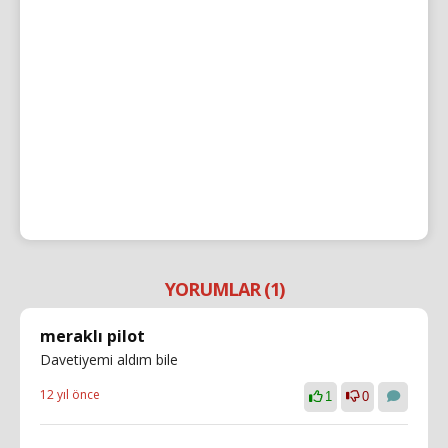
YORUMLAR (1)
meraklı pilot
Davetiyemi aldım bile
12 yıl önce
1
0