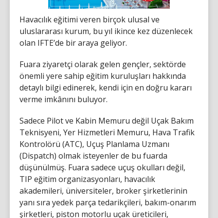
Havacılık eğitimi veren birçok ulusal ve
uluslararası kurum, bu yıl ikince kez düzenlecek
olan IFTE’de bir araya geliyor.
Fuara ziyaretçi olarak gelen gençler, sektörde
önemli yere sahip eğitim kuruluşları hakkında
detaylı bilgi edinerek, kendi için en doğru kararı
verme imkânını buluyor.
Sadece Pilot ve Kabin Memuru değil Uçak Bakım
Teknisyeni, Yer Hizmetleri Memuru, Hava Trafik
Kontrolörü (ATC), Uçuş Planlama Uzmanı
(Dispatch) olmak isteyenler de bu fuarda
düşünülmüş. Fuara sadece uçuş okulları değil,
TIP eğitim organizasyonları, havacılık
akademileri, üniversiteler, broker şirketlerinin
yanı sıra yedek parça tedarikçileri, bakım-onarım
şirketleri, piston motorlu uçak üreticileri,