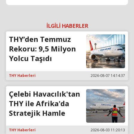
İLGİLİ HABERLER
THY’den Temmuz
Rekoru: 9,5 Milyon
Yolcu Taşıdı
THY Haberleri
2026-08-07 14:14:37
Çelebi Havacılık'tan
THY ile Afrika'da
Stratejik Hamle
THY Haberleri
2026-08-03 11:20:13