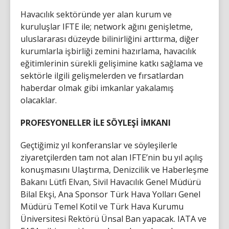
Havacılık sektöründe yer alan kurum ve
kuruluşlar IFTE ile; network ağını genişletme,
uluslararası düzeyde bilinirliğini arttırma, diğer
kurumlarla işbirliği zemini hazırlama, havacılık
eğitimlerinin sürekli gelişimine katkı sağlama ve
sektörle ilgili gelişmelerden ve fırsatlardan
haberdar olmak gibi imkanlar yakalamış
olacaklar.
PROFESYONELLER İLE SÖYLEŞİ İMKANI
Geçtiğimiz yıl konferanslar ve söyleşilerle
ziyaretçilerden tam not alan IFTE’nin bu yıl açılış
konuşmasını Ulaştırma, Denizcilik ve Haberleşme
Bakanı Lütfi Elvan, Sivil Havacılık Genel Müdürü
Bilal Ekşi, Ana Sponsor Türk Hava Yolları Genel
Müdürü Temel Kotil ve Türk Hava Kurumu
Üniversitesi Rektörü Ünsal Ban yapacak. IATA ve