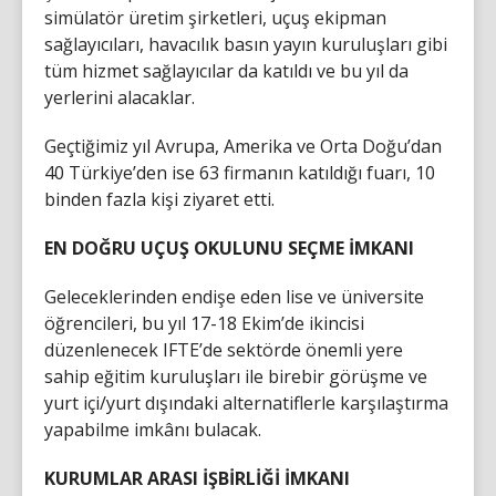
simülatör üretim şirketleri, uçuş ekipman
sağlayıcıları, havacılık basın yayın kuruluşları gibi
tüm hizmet sağlayıcılar da katıldı ve bu yıl da
yerlerini alacaklar.
Geçtiğimiz yıl Avrupa, Amerika ve Orta Doğu’dan
40 Türkiye’den ise 63 firmanın katıldığı fuarı, 10
binden fazla kişi ziyaret etti.
EN DOĞRU UÇUŞ OKULUNU SEÇME İMKANI
Geleceklerinden endişe eden lise ve üniversite
öğrencileri, bu yıl 17-18 Ekim’de ikincisi
düzenlenecek IFTE’de sektörde önemli yere
sahip eğitim kuruluşları ile birebir görüşme ve
yurt içi/yurt dışındaki alternatiflerle karşılaştırma
yapabilme imkânı bulacak.
KURUMLAR ARASI İŞBİRLİĞİ İMKANI