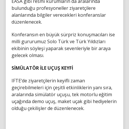
EASA gibi resmi kurumların da aralarında
bulunduğu profesyoneller ziyaretçilere
alanlarında bilgiler verecekleri konferanslar
düzenlenecek.
Konferansın en büyük sürpriz konuşmacıları ise
milli gururumuz Solo Türk ve Türk Yıldızları
ekibinin söyleşi yaparak sevenleriyle bir araya
gelecek olması.
SİMÜLATÖR İLE UÇUŞ KEYFİ
IFTE’de ziyaretçilerin keyifli zaman
geçirebilmeleri için çeşitli etkinliklerin yanı sıra,
aralarında simülatör uçuşu, tek motorlu eğitim
uçağında demo uçuş, maket uçak gibi hediyelerin
olduğu çekilişler de düzenlenecek.