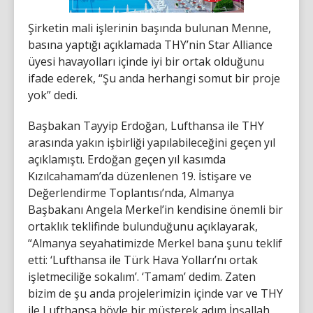
Şirketin mali işlerinin başında bulunan Menne,
basına yaptığı açıklamada THY’nin Star Alliance
üyesi havayolları içinde iyi bir ortak olduğunu
ifade ederek, “Şu anda herhangi somut bir proje
yok” dedi.
Başbakan Tayyip Erdoğan, Lufthansa ile THY
arasında yakın işbirliği yapılabileceğini geçen yıl
açıklamıştı. Erdoğan geçen yıl kasımda
Kızılcahamam’da düzenlenen 19. İstişare ve
Değerlendirme Toplantısı’nda, Almanya
Başbakanı Angela Merkel’in kendisine önemli bir
ortaklık teklifinde bulunduğunu açıklayarak,
“Almanya seyahatimizde Merkel bana şunu teklif
etti: ‘Lufthansa ile Türk Hava Yolları’nı ortak
işletmeciliğe sokalım’. ‘Tamam’ dedim. Zaten
bizim de şu anda projelerimizin içinde var ve THY
ile Lufthansa böyle bir müşterek adım İnşallah