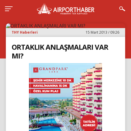
THY Haberleri
15 Mart 2013 / 09:26
ORTAKLIK ANLAŞMALARI VAR
MI?