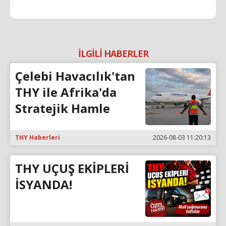
İLGİLİ HABERLER
Çelebi Havacılık'tan
THY ile Afrika'da
Stratejik Hamle
THY Haberleri
2026-08-03 11:20:13
THY UÇUŞ EKİPLERİ
İSYANDA!