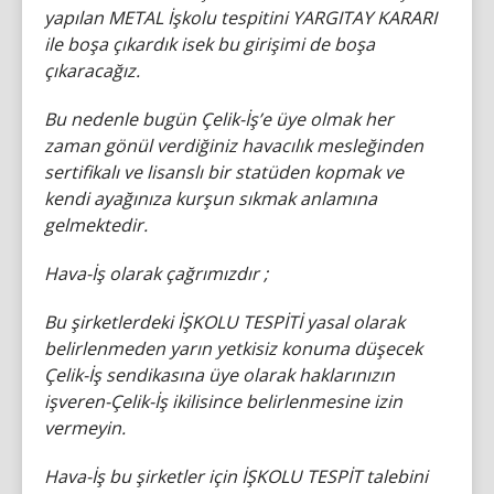
yapılan METAL İşkolu tespitini YARGITAY KARARI
ile boşa çıkardık isek bu girişimi de boşa
çıkaracağız.
Bu nedenle bugün Çelik-İş’e üye olmak her
zaman gönül verdiğiniz havacılık mesleğinden
sertifikalı ve lisanslı bir statüden kopmak ve
kendi ayağınıza kurşun sıkmak anlamına
gelmektedir.
Hava-İş olarak çağrımızdır ;
Bu şirketlerdeki İŞKOLU TESPİTİ yasal olarak
belirlenmeden yarın yetkisiz konuma düşecek
Çelik-İş sendikasına üye olarak haklarınızın
işveren-Çelik-İş ikilisince belirlenmesine izin
vermeyin.
Hava-İş bu şirketler için İŞKOLU TESPİT talebini