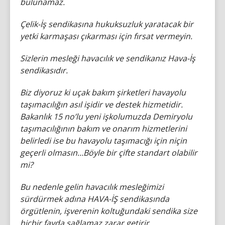
bulunamaz.
Çelik-İş sendikasına hukuksuzluk yaratacak bir
yetki karmaşası çıkarması için fırsat vermeyin.
Sizlerin mesleği havacılık ve sendikanız Hava-İş
sendikasıdır.
Biz diyoruz ki uçak bakım şirketleri havayolu
taşımacılığın asıl işidir ve destek hizmetidir.
Bakanlık 15 no’lu yeni işkolumuzda Demiryolu
taşımacılığının bakım ve onarım hizmetlerini
belirledi ise bu havayolu taşımacığı için niçin
geçerli olmasın…Böyle bir çifte standart olabilir
mi?
Bu nedenle gelin havacılık mesleğimizi
sürdürmek adına HAVA-İŞ sendikasında
örgütlenin, işverenin koltuğundaki sendika size
hiçbir fayda sağlamaz zarar getirir.