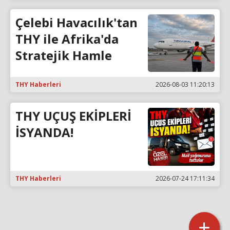
Çelebi Havacılık'tan
THY ile Afrika'da
Stratejik Hamle
THY Haberleri
2026-08-03 11:20:13
THY UÇUŞ EKİPLERİ
İSYANDA!
THY Haberleri
2026-07-24 17:11:34