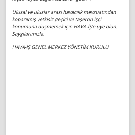
Ulusal ve uluslar arası havacılık mevzuatından
koparılmış yetkisiz geçici ve taşeron işçi
konumuna düşmemek için HAVA-İŞ’e üye olun.
Saygılarımızla.
HAVA-İŞ GENEL MERKEZ YÖNETİM KURULU