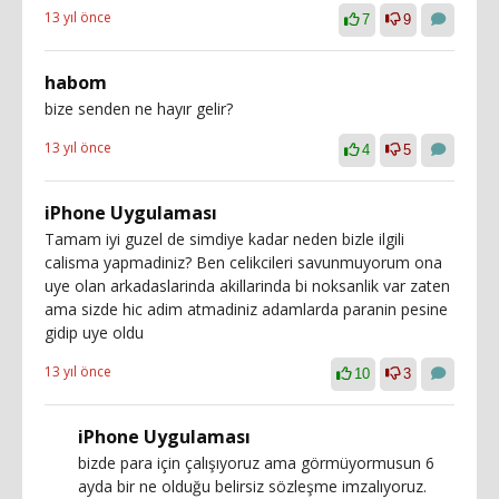
13 yıl önce
7
9
habom
bize senden ne hayır gelir?
13 yıl önce
4
5
iPhone Uygulaması
Tamam iyi guzel de simdiye kadar neden bizle ilgili
calisma yapmadiniz? Ben celikcileri savunmuyorum ona
uye olan arkadaslarinda akillarinda bi noksanlik var zaten
ama sizde hic adim atmadiniz adamlarda paranin pesine
gidip uye oldu
13 yıl önce
10
3
iPhone Uygulaması
bizde para için çalışıyoruz ama görmüyormusun 6
ayda bir ne olduğu belirsiz sözleşme imzalıyoruz.