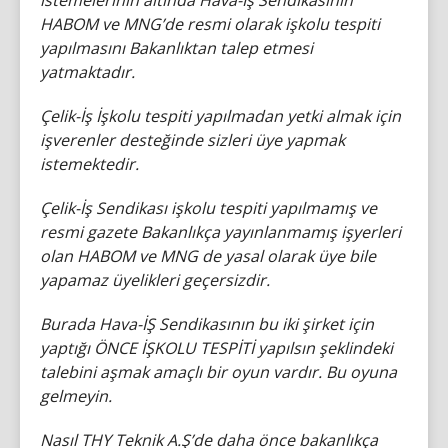
istemelerinin altında Hava-İş Sendikasının
HABOM ve MNG’de resmi olarak işkolu tespiti
yapılmasını Bakanlıktan talep etmesi
yatmaktadır.
Çelik-İş İşkolu tespiti yapılmadan yetki almak için
işverenler desteğinde sizleri üye yapmak
istemektedir.
Çelik-İş Sendikası işkolu tespiti yapılmamış ve
resmi gazete Bakanlıkça yayınlanmamış işyerleri
olan HABOM ve MNG de yasal olarak üye bile
yapamaz üyelikleri geçersizdir.
Burada Hava-İŞ Sendikasının bu iki şirket için
yaptığı ÖNCE İŞKOLU TESPİTİ yapılsın şeklindeki
talebini aşmak amaçlı bir oyun vardır. Bu oyuna
gelmeyin.
Nasıl THY Teknik A.Ş’de daha önce bakanlıkça