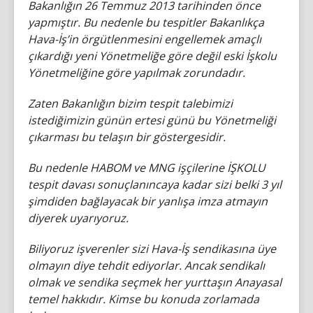
Bakanlığın 26 Temmuz 2013 tarihinden önce
yapmıştır. Bu nedenle bu tespitler Bakanlıkça
Hava-İş’in örgütlenmesini engellemek amaçlı
çıkardığı yeni Yönetmeliğe göre değil eski İşkolu
Yönetmeliğine göre yapılmak zorundadır.
Zaten Bakanlığın bizim tespit talebimizi
istediğimizin günün ertesi günü bu Yönetmeliği
çıkarması bu telaşın bir göstergesidir.
Bu nedenle HABOM ve MNG işçilerine İŞKOLU
tespit davası sonuçlanıncaya kadar sizi belki 3 yıl
şimdiden bağlayacak bir yanlışa imza atmayın
diyerek uyarıyoruz.
Biliyoruz işverenler sizi Hava-İş sendikasına üye
olmayın diye tehdit ediyorlar. Ancak sendikalı
olmak ve sendika seçmek her yurttaşın Anayasal
temel hakkıdır. Kimse bu konuda zorlamada