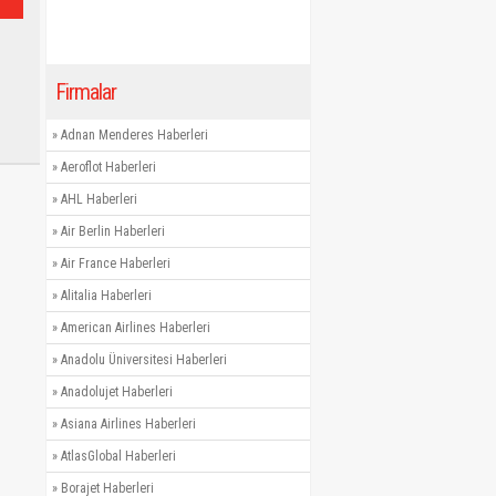
Firmalar
»
Adnan Menderes Haberleri
»
Aeroflot Haberleri
»
AHL Haberleri
»
Air Berlin Haberleri
»
Air France Haberleri
»
Alitalia Haberleri
»
American Airlines Haberleri
»
Anadolu Üniversitesi Haberleri
»
Anadolujet Haberleri
»
Asiana Airlines Haberleri
»
AtlasGlobal Haberleri
»
Borajet Haberleri