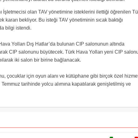
ı İşletmecisi olan TAV yönetimine isteklerini ilettiği öğrenilen Tü
 kararı bekliyor. Bu isteği TAV yönetiminin sıcak baktığı
a bilgi istendi.
ava Yolları Dış Hatlar’da bulunan CIP salonunun altında
arak CIP salonunu büyütecek. Türk Hava Yolları yeni CIP salon
ılarak iki salon bir birine bağlanacak.
, çocuklar için oyun alanı ve kütüphane gibi birçok özel hizme
 Temmuz tarihinde yolcu alımına kapatılarak genişletilmiş ve