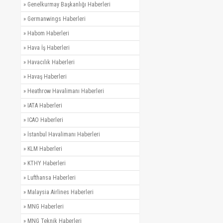
»
Genelkurmay Başkanlığı Haberleri
»
Germanwings Haberleri
»
Habom Haberleri
»
Hava İş Haberleri
»
Havacılık Haberleri
»
Havaş Haberleri
»
Heathrow Havalimanı Haberleri
»
IATA Haberleri
»
ICAO Haberleri
»
İstanbul Havalimanı Haberleri
»
KLM Haberleri
»
KTHY Haberleri
»
Lufthansa Haberleri
»
Malaysia Airlines Haberleri
»
MNG Haberleri
»
MNG Teknik Haberleri