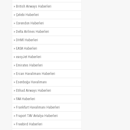
»
British Airways Haberleri
»
Çelebi Haberleri
»
Corendon Haberleri
»
Delta Airlines Haberleri
»
DHMİ Haberleri
»
EASA Haberleri
»
easyJet Haberleri
»
Emirates Haberleri
»
Ercan Havalimanı Haberleri
»
Esenboğa Havalimanı
»
Etihad Airways Haberleri
»
FAA Haberleri
»
Frankfurt Havalimanı Haberleri
»
Fraport TAV Antalya Haberleri
»
Freebird Haberleri