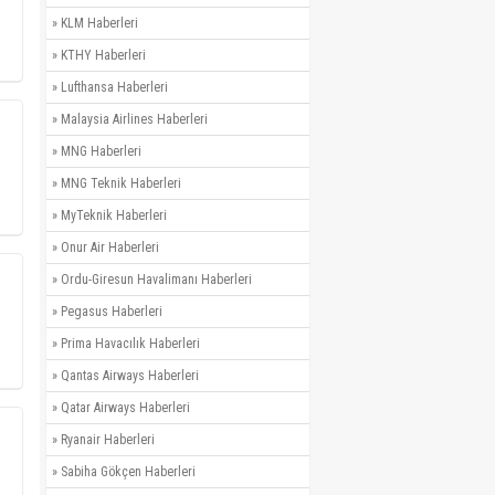
»
KLM Haberleri
»
KTHY Haberleri
»
Lufthansa Haberleri
»
Malaysia Airlines Haberleri
»
MNG Haberleri
»
MNG Teknik Haberleri
»
MyTeknik Haberleri
»
Onur Air Haberleri
»
Ordu-Giresun Havalimanı Haberleri
»
Pegasus Haberleri
»
Prima Havacılık Haberleri
»
Qantas Airways Haberleri
»
Qatar Airways Haberleri
»
Ryanair Haberleri
»
Sabiha Gökçen Haberleri