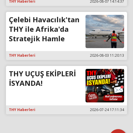
THY Haberleri
2026-08-07 14:14:37
Çelebi Havacılık'tan
THY ile Afrika'da
Stratejik Hamle
THY Haberleri
2026-08-03 11:20:13
THY UÇUŞ EKİPLERİ
İSYANDA!
THY Haberleri
2026-07-24 17:11:34