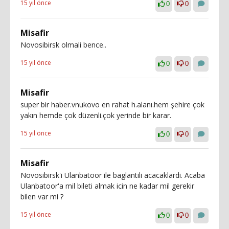
15 yıl önce
0
0
Misafir
Novosibirsk olmali bence..
15 yıl önce
0
0
Misafir
super bir haber.vnukovo en rahat h.alanı.hem şehire çok
yakın hemde çok düzenli.çok yerinde bir karar.
15 yıl önce
0
0
Misafir
Novosibirsk'i Ulanbatoor ile baglantili acacaklardi. Acaba
Ulanbatoor'a mil bileti almak icin ne kadar mil gerekir
bilen var mi ?
15 yıl önce
0
0