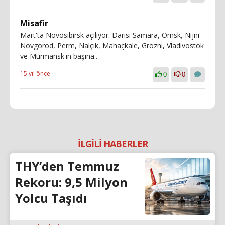
Misafir
Mart'ta Novosibirsk açılıyor. Darısı Samara, Omsk, Nijni
Novgorod, Perm, Nalçık, Mahaçkale, Grozni, Vladivostok
ve Murmansk'ın başına..
15 yıl önce
0
0
İLGİLİ HABERLER
THY’den Temmuz
Rekoru: 9,5 Milyon
Yolcu Taşıdı