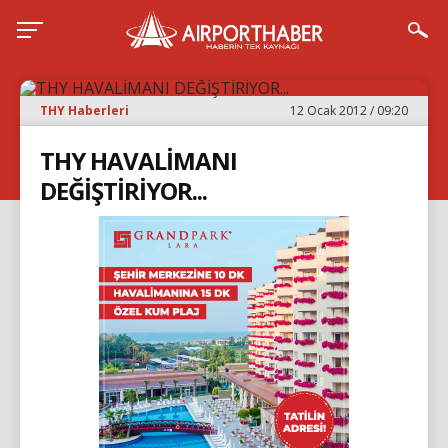
THY Haberleri
12 Ocak 2012 / 09:20
THY HAVALİMANI
DEĞİŞTİRİYOR...