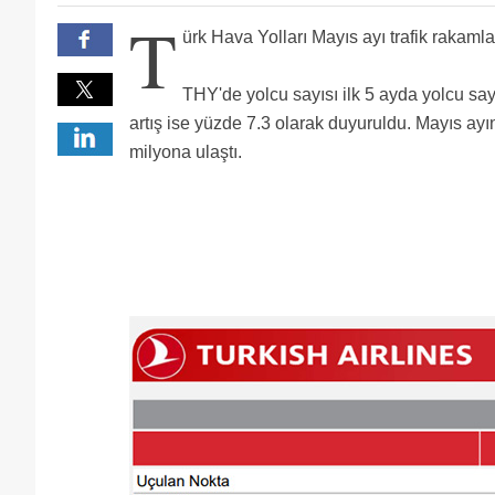
T
ürk Hava Yolları Mayıs ayı trafik rakamlar
THY'de yolcu sayısı ilk 5 ayda yolcu say
artış ise yüzde 7.3 olarak duyuruldu. Mayıs ayın
milyona ulaştı.