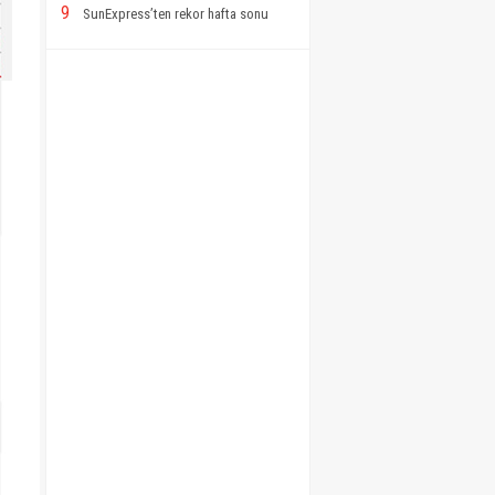
9
SunExpress’ten rekor hafta sonu