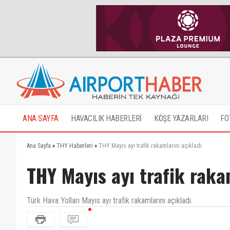
ANA SAYFA
HAVACILIK HABERLERİ
KÖŞE YAZARLARI
FO
Ana Sayfa
»
THY Haberleri
»
THY Mayıs ayı trafik rakamlarını açıkladı
THY Mayıs ayı trafik raka
Türk Hava Yolları Mayıs ayı trafik rakamlarını açıkladı.