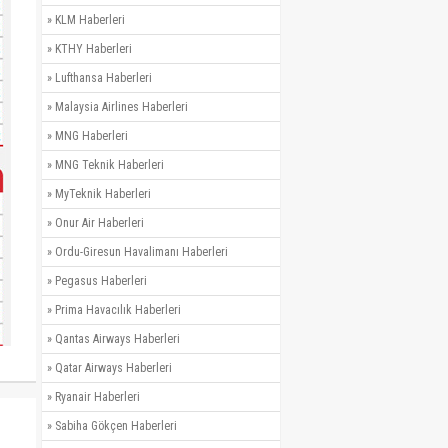
»
KLM Haberleri
»
KTHY Haberleri
»
Lufthansa Haberleri
»
Malaysia Airlines Haberleri
»
MNG Haberleri
»
MNG Teknik Haberleri
»
MyTeknik Haberleri
»
Onur Air Haberleri
»
Ordu-Giresun Havalimanı Haberleri
»
Pegasus Haberleri
»
Prima Havacılık Haberleri
»
Qantas Airways Haberleri
»
Qatar Airways Haberleri
»
Ryanair Haberleri
»
Sabiha Gökçen Haberleri