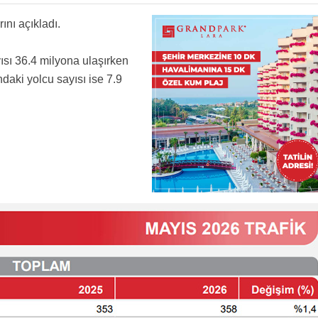
ını açıkladı.
ısı 36.4 milyona ulaşırken
daki yolcu sayısı ise 7.9