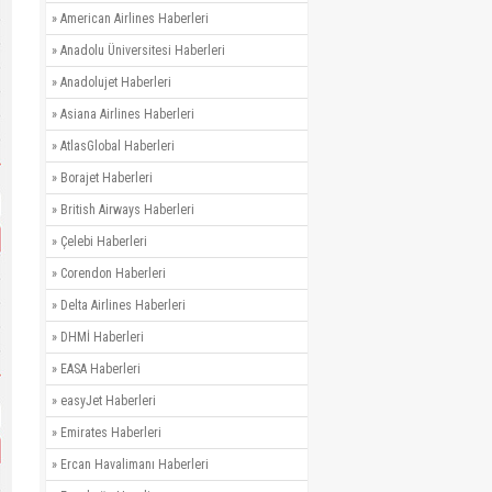
»
American Airlines Haberleri
»
Anadolu Üniversitesi Haberleri
»
Anadolujet Haberleri
»
Asiana Airlines Haberleri
»
AtlasGlobal Haberleri
»
Borajet Haberleri
»
British Airways Haberleri
»
Çelebi Haberleri
»
Corendon Haberleri
»
Delta Airlines Haberleri
»
DHMİ Haberleri
»
EASA Haberleri
»
easyJet Haberleri
»
Emirates Haberleri
»
Ercan Havalimanı Haberleri