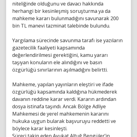
niteliğinde olduğunu ve davacı hakkında
herhangi bir kesinleşmiş soruşturma ya da
mahkeme kararı bulunmadığını savunarak 200
bin TL manevi tazminat talebinde bulundu.
Yargılama sürecinde savunma tarafı ise yazıların
gazetecilik faaliyeti kapsamında
değerlendirilmesi gerektiğini, kamu yararı
taşıyan konuların ele alındığını ve basın
özgürlüğü sınırlarının aşılmadığını belirtti.
Mahkeme, yapılan yayınların eleştiri ve ifade
özgürlüğü kapsamında kaldığına hükmederek
davanın reddine karar verdi. Kararın ardından
dosya istinafa taşındı. Ancak Bölge Adliye
Mahkemesi de yerel mahkemenin kararını
hukuka uygun bularak başvuruyu reddetti ve
böylece karar kesinleşti.
Süreci takip eden Avukat Altuğ Bengüler’in