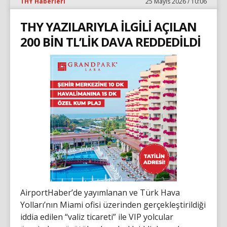
THY Haberleri
25 Mayıs 2026 / 10:06
THY YAZILARIYLA İLGİLİ AÇILAN
200 BİN TL’LİK DAVA REDDEDİLDİ
AirportHaber’de yayımlanan ve Türk Hava
Yolları’nın Miami ofisi üzerinden gerçekleştirildiği
iddia edilen “valiz ticareti” ile VIP yolcular