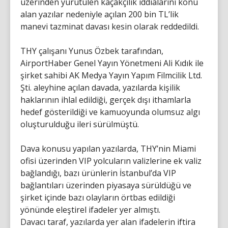
üzerinden yürütülen kaçakçılık iddialarını konu
alan yazılar nedeniyle açılan 200 bin TL’lik
manevi tazminat davası kesin olarak reddedildi.
THY çalışanı Yunus Özbek tarafından,
AirportHaber Genel Yayın Yönetmeni Ali Kıdık ile
şirket sahibi AK Medya Yayın Yapım Filmcilik Ltd.
Şti. aleyhine açılan davada, yazılarda kişilik
haklarının ihlal edildiği, gerçek dışı ithamlarla
hedef gösterildiği ve kamuoyunda olumsuz algı
oluşturulduğu ileri sürülmüştü.
Dava konusu yapılan yazılarda, THY’nin Miami
ofisi üzerinden VIP yolcuların valizlerine ek valiz
bağlandığı, bazı ürünlerin İstanbul’da VIP
bağlantıları üzerinden piyasaya sürüldüğü ve
şirket içinde bazı olayların örtbas edildiği
yönünde eleştirel ifadeler yer almıştı.
Davacı taraf, yazılarda yer alan ifadelerin iftira