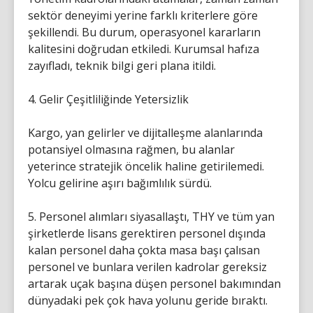
sektör deneyimi yerine farklı kriterlere göre
şekillendi. Bu durum, operasyonel kararların
kalitesini doğrudan etkiledi. Kurumsal hafıza
zayıfladı, teknik bilgi geri plana itildi.
4. Gelir Çeşitliliğinde Yetersizlik
Kargo, yan gelirler ve dijitalleşme alanlarında
potansiyel olmasına rağmen, bu alanlar
yeterince stratejik öncelik haline getirilemedi.
Yolcu gelirine aşırı bağımlılık sürdü.
5. Personel alımları siyasallaştı, THY ve tüm yan
şirketlerde lisans gerektiren personel dışında
kalan personel daha çokta masa başı çalısan
personel ve bunlara verilen kadrolar gereksiz
artarak uçak başına düşen personel bakımından
dünyadaki pek çok hava yolunu geride bıraktı.