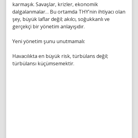
karmaşık. Savaşlar, krizler, ekonomik
dalgalanmalar… Bu ortamda THY’nin ihtiyacı olan
şey, büyük laflar değil; akılcı, soğukkanlı ve
gerçekçi bir yönetim anlayışıdır.
Yeni yönetim şunu unutmamalı:
Havacılıkta en büyük risk, türbülans değil;
türbülansı küçümsemektir.