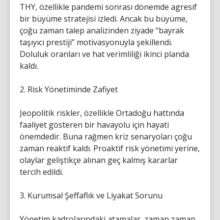
THY, özellikle pandemi sonrası dönemde agresif
bir büyüme stratejisi izledi. Ancak bu büyüme,
çoğu zaman talep analizinden ziyade “bayrak
taşıyıcı prestiji” motivasyonuyla şekillendi.
Doluluk oranları ve hat verimliliği ikinci planda
kaldı.
2. Risk Yönetiminde Zafiyet
Jeopolitik riskler, özellikle Ortadoğu hattında
faaliyet gösteren bir havayolu için hayati
önemdedir. Buna rağmen kriz senaryoları çoğu
zaman reaktif kaldı. Proaktif risk yönetimi yerine,
olaylar geliştikçe alınan geç kalmış kararlar
tercih edildi.
3. Kurumsal Şeffaflık ve Liyakat Sorunu
Yönetim kadrolarındaki atamalar, zaman zaman