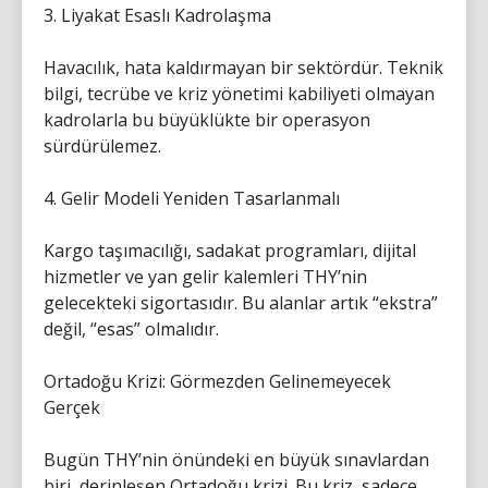
3. Liyakat Esaslı Kadrolaşma
Havacılık, hata kaldırmayan bir sektördür. Teknik
bilgi, tecrübe ve kriz yönetimi kabiliyeti olmayan
kadrolarla bu büyüklükte bir operasyon
sürdürülemez.
4. Gelir Modeli Yeniden Tasarlanmalı
Kargo taşımacılığı, sadakat programları, dijital
hizmetler ve yan gelir kalemleri THY’nin
gelecekteki sigortasıdır. Bu alanlar artık “ekstra”
değil, “esas” olmalıdır.
Ortadoğu Krizi: Görmezden Gelinemeyecek
Gerçek
Bugün THY’nin önündeki en büyük sınavlardan
biri, derinleşen Ortadoğu krizi. Bu kriz, sadece