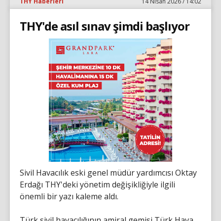
THY Haberleri
14 Nisan 2026 / 14:02
THY'de asıl sınav şimdi başlıyor
Sivil Havacılık eski genel müdür yardımcısı Oktay
Erdağı THY'deki yönetim değişikliğiyle ilgili
önemli bir yazı kaleme aldı.
Türk sivil havacılığının amiral gemisi Türk Hava