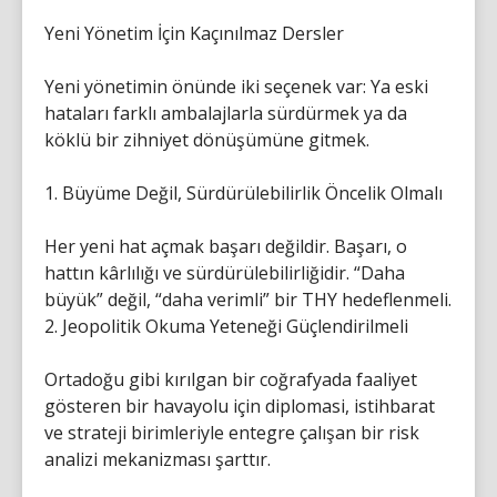
Yeni Yönetim İçin Kaçınılmaz Dersler
Yeni yönetimin önünde iki seçenek var: Ya eski
hataları farklı ambalajlarla sürdürmek ya da
köklü bir zihniyet dönüşümüne gitmek.
1. Büyüme Değil, Sürdürülebilirlik Öncelik Olmalı
Her yeni hat açmak başarı değildir. Başarı, o
hattın kârlılığı ve sürdürülebilirliğidir. “Daha
büyük” değil, “daha verimli” bir THY hedeflenmeli.
2. Jeopolitik Okuma Yeteneği Güçlendirilmeli
Ortadoğu gibi kırılgan bir coğrafyada faaliyet
gösteren bir havayolu için diplomasi, istihbarat
ve strateji birimleriyle entegre çalışan bir risk
analizi mekanizması şarttır.