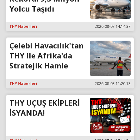
Yolcu Taşıdı
THY Haberleri
2026-08-07 14:14:37
Çelebi Havacılık'tan
THY ile Afrika'da
Stratejik Hamle
THY Haberleri
2026-08-03 11:20:13
THY UÇUŞ EKİPLERİ
İSYANDA!