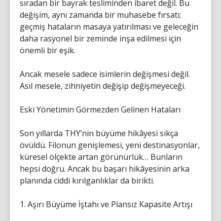
sıradan bir bayrak tesliminden ibaret değil. Bu
değişim, aynı zamanda bir muhasebe fırsatı;
geçmiş hataların masaya yatırılması ve geleceğin
daha rasyonel bir zeminde inşa edilmesi için
önemli bir eşik.
Ancak mesele sadece isimlerin değişmesi değil.
Asıl mesele, zihniyetin değişip değişmeyeceği.
Eski Yönetimin Görmezden Gelinen Hataları
Son yıllarda THY’nin büyüme hikâyesi sıkça
övüldü. Filonun genişlemesi, yeni destinasyonlar,
küresel ölçekte artan görünürlük… Bunların
hepsi doğru. Ancak bu başarı hikâyesinin arka
planında ciddi kırılganlıklar da birikti.
1. Aşırı Büyüme İştahı ve Plansız Kapasite Artışı