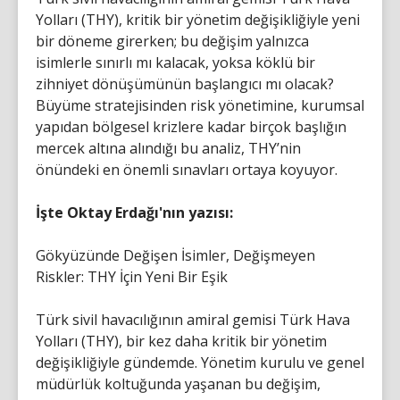
Yolları (THY), kritik bir yönetim değişikliğiyle yeni
bir döneme girerken; bu değişim yalnızca
isimlerle sınırlı mı kalacak, yoksa köklü bir
zihniyet dönüşümünün başlangıcı mı olacak?
Büyüme stratejisinden risk yönetimine, kurumsal
yapıdan bölgesel krizlere kadar birçok başlığın
mercek altına alındığı bu analiz, THY’nin
önündeki en önemli sınavları ortaya koyuyor.
İşte Oktay Erdağı'nın yazısı:
Gökyüzünde Değişen İsimler, Değişmeyen
Riskler: THY İçin Yeni Bir Eşik
Türk sivil havacılığının amiral gemisi Türk Hava
Yolları (THY), bir kez daha kritik bir yönetim
değişikliğiyle gündemde. Yönetim kurulu ve genel
müdürlük koltuğunda yaşanan bu değişim,