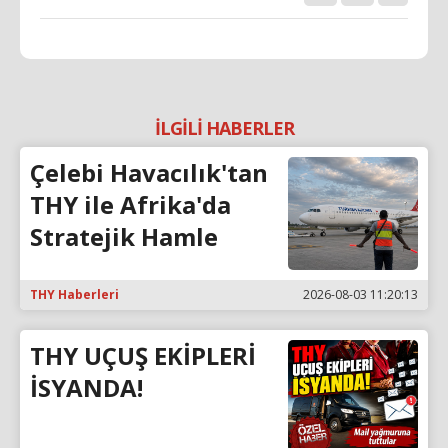
İLGİLİ HABERLER
Çelebi Havacılık'tan
THY ile Afrika'da
Stratejik Hamle
THY Haberleri
2026-08-03 11:20:13
THY UÇUŞ EKİPLERİ
İSYANDA!