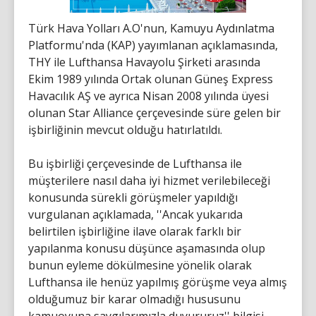
Türk Hava Yolları A.O'nun, Kamuyu Aydınlatma
Platformu'nda (KAP) yayımlanan açıklamasında,
THY ile Lufthansa Havayolu Şirketi arasında
Ekim 1989 yılında Ortak olunan Güneş Express
Havacılık AŞ ve ayrıca Nisan 2008 yılında üyesi
olunan Star Alliance çerçevesinde süre gelen bir
işbirliğinin mevcut olduğu hatırlatıldı.
Bu işbirliği çerçevesinde de Lufthansa ile
müşterilere nasıl daha iyi hizmet verilebileceği
konusunda sürekli görüşmeler yapıldığı
vurgulanan açıklamada, ''Ancak yukarıda
belirtilen işbirliğine ilave olarak farklı bir
yapılanma konusu düşünce aşamasında olup
bunun eyleme dökülmesine yönelik olarak
Lufthansa ile henüz yapılmış görüşme veya almış
olduğumuz bir karar olmadığı hususunu