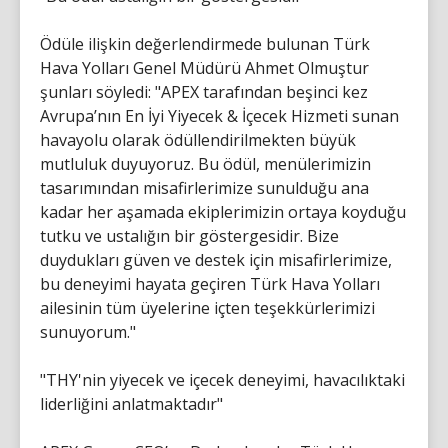
Ödüle ilişkin değerlendirmede bulunan Türk
Hava Yolları Genel Müdürü Ahmet Olmuştur
şunları söyledi: "APEX tarafından beşinci kez
Avrupa’nın En İyi Yiyecek & İçecek Hizmeti sunan
havayolu olarak ödüllendirilmekten büyük
mutluluk duyuyoruz. Bu ödül, menülerimizin
tasarımından misafirlerimize sunulduğu ana
kadar her aşamada ekiplerimizin ortaya koyduğu
tutku ve ustalığın bir göstergesidir. Bize
duydukları güven ve destek için misafirlerimize,
bu deneyimi hayata geçiren Türk Hava Yolları
ailesinin tüm üyelerine içten teşekkürlerimizi
sunuyorum."
"THY'nin yiyecek ve içecek deneyimi, havacılıktaki
liderliğini anlatmaktadır"