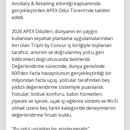
Ancillary & Retailing etkinliği kapsamında
gerçekleştirilen APEX Ödül Töreni’nde takdim
edildi.
2026 APEX Ödülleri, dünyanın en yaygın
kullanılan seyahat planlama uygulamalarından
biri olan TripIt by Concur iş birliğiyle toplanan
tarafsız, anonim ve doğrulanmış yolcu geri
bildirimleri doğrultusunda belirlendi.
Değerlendirme sürecinde, dünya genelinde
600’den fazla havayolunun gerçekleştirdiği bir
milyondan fazla uçuş, yolcular tarafından beş
yıldızlı değerlendirme sistemiyle puanlandı.
Yolcular; koltuk konforu, kabin hizmetleri,
yiyecek ve içecek, uçak içi eğlence sistemi ve Wi-Fi
olmak üzere beş farklı kategoride deneyimlerini
değerlendirme fırsatı buldu.
"Bu ödül ustalığın bir göstergesidir"