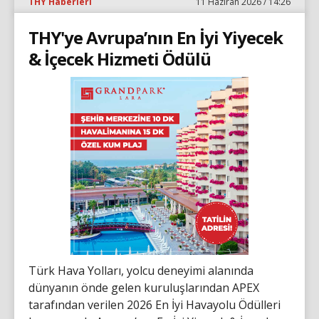
THY Haberleri
11 Haziran 2026 / 14:26
THY'ye Avrupa’nın En İyi Yiyecek
& İçecek Hizmeti Ödülü
Türk Hava Yolları, yolcu deneyimi alanında
dünyanın önde gelen kuruluşlarından APEX
tarafından verilen 2026 En İyi Havayolu Ödülleri