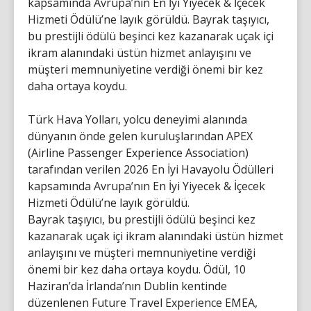
kapsamında Avrupa’nın En İyi Yiyecek & İçecek
Hizmeti Ödülü’ne layık görüldü. Bayrak taşıyıcı,
bu prestijli ödülü beşinci kez kazanarak uçak içi
ikram alanındaki üstün hizmet anlayışını ve
müşteri memnuniyetine verdiği önemi bir kez
daha ortaya koydu.
Türk Hava Yolları, yolcu deneyimi alanında
dünyanın önde gelen kuruluşlarından APEX
(Airline Passenger Experience Association)
tarafından verilen 2026 En İyi Havayolu Ödülleri
kapsamında Avrupa’nın En İyi Yiyecek & İçecek
Hizmeti Ödülü’ne layık görüldü.
Bayrak taşıyıcı, bu prestijli ödülü beşinci kez
kazanarak uçak içi ikram alanındaki üstün hizmet
anlayışını ve müşteri memnuniyetine verdiği
önemi bir kez daha ortaya koydu. Ödül, 10
Haziran’da İrlanda’nın Dublin kentinde
düzenlenen Future Travel Experience EMEA,