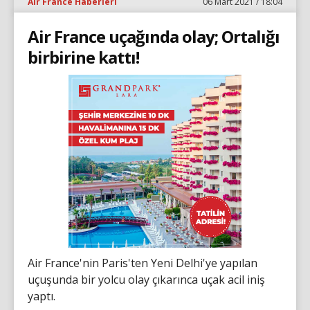
Air France Haberleri
06 Mart 2021 / 18:04
Air France uçağında olay; Ortalığı
birbirine kattı!
Air France'nin Paris'ten Yeni Delhi'ye yapılan
uçuşunda bir yolcu olay çıkarınca uçak acil iniş
yaptı.