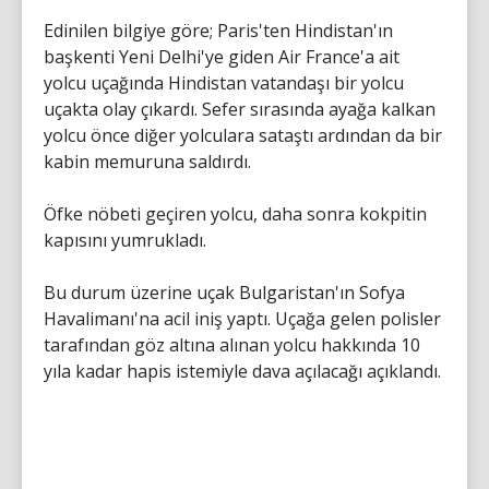
Edinilen bilgiye göre; Paris'ten Hindistan'ın
başkenti Yeni Delhi'ye giden Air France'a ait
yolcu uçağında Hindistan vatandaşı bir yolcu
uçakta olay çıkardı. Sefer sırasında ayağa kalkan
yolcu önce diğer yolculara sataştı ardından da bir
kabin memuruna saldırdı.
Öfke nöbeti geçiren yolcu, daha sonra kokpitin
kapısını yumrukladı.
Bu durum üzerine uçak Bulgaristan'ın Sofya
Havalimanı'na acil iniş yaptı. Uçağa gelen polisler
tarafından göz altına alınan yolcu hakkında 10
yıla kadar hapis istemiyle dava açılacağı açıklandı.