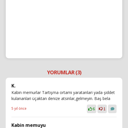
YORUMLAR (3)
K.
Kabin memurlar Tartişma ortami yaratanlari yada şiddet
kulananlari üçaktan denize atsinlar,gelmeyin. Baş bela
5 yıl önce
6
1
Kabin memuyu