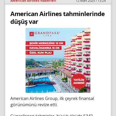
American Airlines Haberleri
12 Mart 2025 / 13:24
American Airlines tahminlerinde
düşüş var
American Airlines Group, ilk çeyrek finansal
görünümünü revize etti.
Güncellenen tahminler, büyük ölçüde 5342