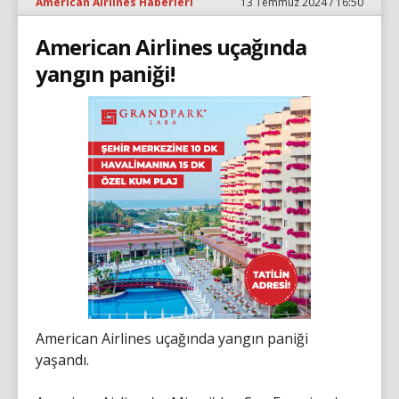
American Airlines Haberleri
13 Temmuz 2024 / 16:50
American Airlines uçağında
yangın paniği!
American Airlines uçağında yangın paniği
yaşandı.