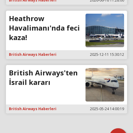
British Airways Haberleri
2026-06-16 11:28:00
Heathrow
Havalimanı'nda feci
kaza!
British Airways Haberleri
2025-12-11 15:30:12
British Airways'ten
İsrail kararı
British Airways Haberleri
2025-05-24 14:00:19