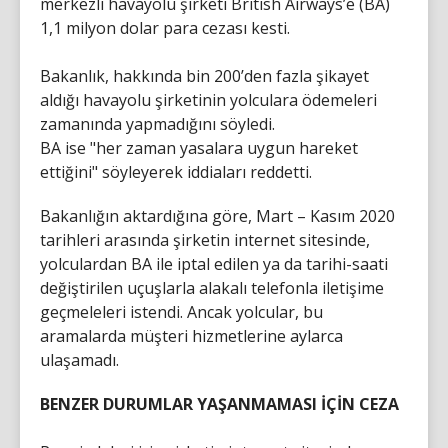
merkezli havayolu şirketi British Airways’e (BA)
1,1 milyon dolar para cezası kesti.
Bakanlık, hakkında bin 200’den fazla şikayet
aldığı havayolu şirketinin yolculara ödemeleri
zamanında yapmadığını söyledi.
BA ise "her zaman yasalara uygun hareket
ettiğini" söyleyerek iddiaları reddetti.
Bakanlığın aktardığına göre, Mart – Kasım 2020
tarihleri arasında şirketin internet sitesinde,
yolculardan BA ile iptal edilen ya da tarihi-saati
değiştirilen uçuşlarla alakalı telefonla iletişime
geçmeleleri istendi. Ancak yolcular, bu
aramalarda müşteri hizmetlerine aylarca
ulaşamadı.
BENZER DURUMLAR YAŞANMAMASI İÇİN CEZA