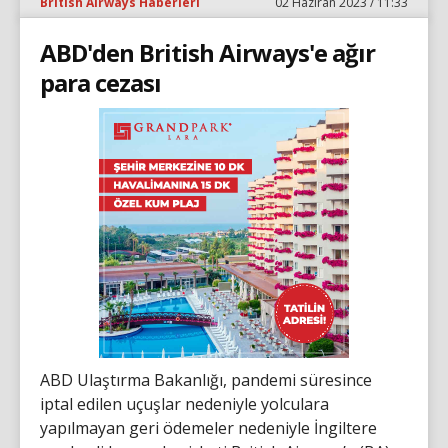
British Airways Haberleri
02 Haziran 2023 / 11:33
ABD'den British Airways'e ağır
para cezası
ABD Ulaştırma Bakanlığı, pandemi süresince
iptal edilen uçuşlar nedeniyle yolculara
yapılmayan geri ödemeler nedeniyle İngiltere