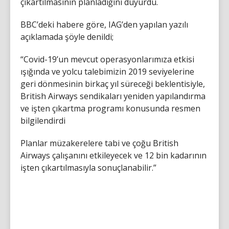
çıkartılmasının planladığını duyurdu.
BBC’deki habere göre, IAG’den yapılan yazılı
açıklamada şöyle denildi;
“Covid-19’un mevcut operasyonlarımıza etkisi
ışığında ve yolcu talebimizin 2019 seviyelerine
geri dönmesinin birkaç yıl süreceği beklentisiyle,
British Airways sendikaları yeniden yapılandırma
ve işten çıkartma programı konusunda resmen
bilgilendirdi
Planlar müzakerelere tabi ve çoğu British
Airways çalışanını etkileyecek ve 12 bin kadarının
işten çıkartılmasıyla sonuçlanabilir.”