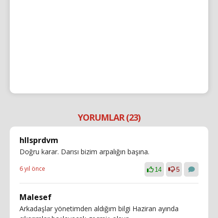
YORUMLAR (23)
hllsprdvm
Doğru karar. Darısı bizim arpalığın başına.
6 yıl önce
14
5
Malesef
Arkadaşlar yönetimden aldığım bilgi Haziran ayında