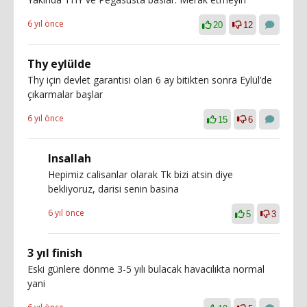
6 yıl önce
20
12
Thy eylülde
Thy için devlet garantisi olan 6 ay bitikten sonra Eylül’de
çıkarmalar başlar
6 yıl önce
15
6
Insallah
Hepimiz calisanlar olarak Tk bizi atsin diye
bekliyoruz, darisi senin basina
6 yıl önce
5
3
3 yıl finish
Eski günlere dönme 3-5 yılı bulacak havacılıkta normal
yani