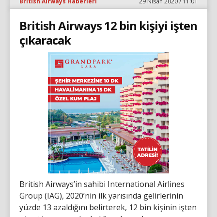
British Airways Haberleri
29 Nisan 2020 / 11:01
British Airways 12 bin kişiyi işten
çıkaracak
British Airways’in sahibi International Airlines
Group (IAG), 2020’nin ilk yarısında gelirlerinin
yüzde 13 azaldığını belirterek, 12 bin kişinin işten