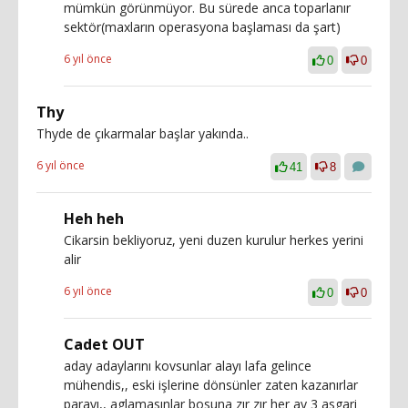
mümkün görünmüyor. Bu sürede anca toparlanır
sektör(maxların operasyona başlaması da şart)
6 yıl önce
0
0
Thy
Thyde de çıkarmalar başlar yakında..
6 yıl önce
41
8
Heh heh
Cikarsin bekliyoruz, yeni duzen kurulur herkes yerini
alir
6 yıl önce
0
0
Cadet OUT
aday adaylarını kovsunlar alayı lafa gelince
mühendis,, eski işlerine dönsünler zaten kazanırlar
parayı,, aglamasınlar bosuna zır zır her ay 3 asgari