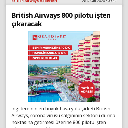
British Airways Haberleri
28 Nisan 2020 / 09:32
British Airways 800 pilotu işten
çıkaracak
İngiltere'nin en büyük hava yolu şirketi British
Airways, corona virüsü salgınının sektörü durma
noktasına getirmesi üzerine 800 pilotu işten