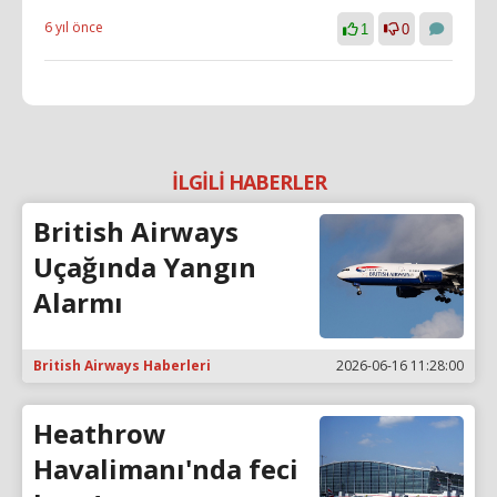
6 yıl önce
1
0
İLGİLİ HABERLER
British Airways
Uçağında Yangın
Alarmı
British Airways Haberleri
2026-06-16 11:28:00
Heathrow
Havalimanı'nda feci