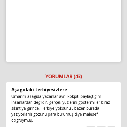
YORUMLAR (43)
Aşagıdaki terbiyesizlere
Umarım asagıda yazanlar aynı kokpiti paylaştığım
İnsanlardan değildir, gerçek yüzlerini göstermiiler biraz
sıkıntıya girince. Terbiye yoksunu , bazen burada
yazıyorlardı gözünü para bürümüş diye malesef
dogruymuş.