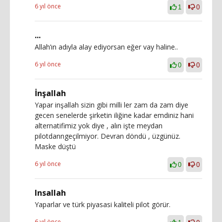
6 yıl önce
1
0
...
Allah’ın adıyla alay ediyorsan eğer vay haline..
6 yıl önce
0
0
İnşallah
Yapar inşallah sizin gibi milli ler zam da zam diye
gecen senelerde şirketin iliğine kadar emdiniz hani
alternatifimiz yok diye , alın işte meydan
pilotdanngeçilmiyor. Devran döndü , üzgünüz.
Maske düştü
6 yıl önce
0
0
Insallah
Yaparlar ve türk piyasasi kaliteli pilot görür.
6 yıl önce