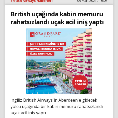
British Airways Haberleri
09 Mart 2021 / 16:05
British uçağında kabin memuru
rahatsızlandı uçak acil iniş yaptı
İngiliz British Airways'in Aberdeen'e gidecek
yolcu uçağında bir kabin memuru rahatsızlandı
uçak acil iniş yaptı.