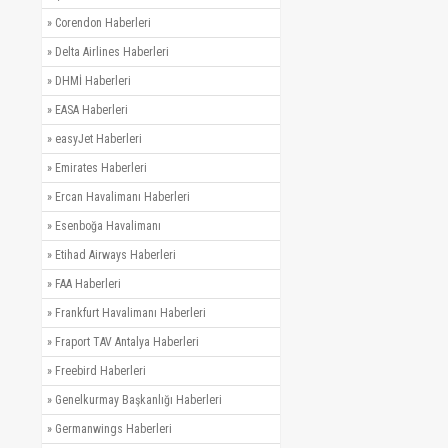
»
Corendon Haberleri
»
Delta Airlines Haberleri
»
DHMİ Haberleri
»
EASA Haberleri
»
easyJet Haberleri
»
Emirates Haberleri
»
Ercan Havalimanı Haberleri
»
Esenboğa Havalimanı
»
Etihad Airways Haberleri
»
FAA Haberleri
»
Frankfurt Havalimanı Haberleri
»
Fraport TAV Antalya Haberleri
»
Freebird Haberleri
»
Genelkurmay Başkanlığı Haberleri
»
Germanwings Haberleri