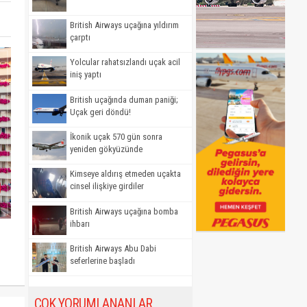
British Airways uçağına yıldırım
çarptı
Yolcular rahatsızlandı uçak acil
iniş yaptı
British uçağında duman paniği;
Uçak geri döndü!
İkonik uçak 570 gün sonra
yeniden gökyüzünde
Kimseye aldırış etmeden uçakta
cinsel ilişkiye girdiler
British Airways uçağına bomba
ihbarı
British Airways Abu Dabi
seferlerine başladı
ÇOK YORUMLANANLAR