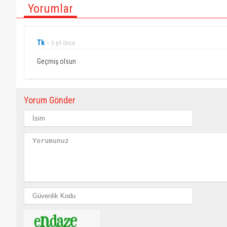
Yorumlar
Tk
~ 3 yıl önce
Geçmiş olsun
Yorum Gönder