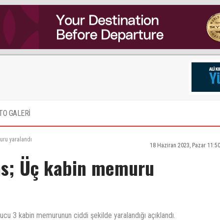
TO GALERİ
uru yaralandı
18 Haziran 2023, Pazar 11:5
ans; Üç kabin memuru
onucu 3 kabin memurunun ciddi şekilde yaralandığı açıklandı.