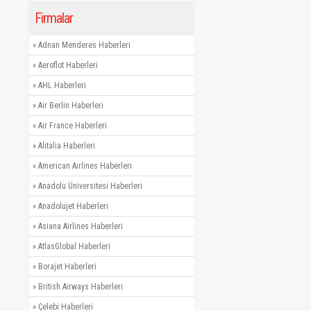
Firmalar
»
Adnan Menderes Haberleri
»
Aeroflot Haberleri
»
AHL Haberleri
»
Air Berlin Haberleri
»
Air France Haberleri
»
Alitalia Haberleri
»
American Airlines Haberleri
»
Anadolu Üniversitesi Haberleri
»
Anadolujet Haberleri
»
Asiana Airlines Haberleri
»
AtlasGlobal Haberleri
»
Borajet Haberleri
»
British Airways Haberleri
»
Çelebi Haberleri