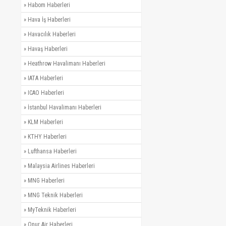
»
Habom Haberleri
»
Hava İş Haberleri
»
Havacılık Haberleri
»
Havaş Haberleri
»
Heathrow Havalimanı Haberleri
»
IATA Haberleri
»
ICAO Haberleri
»
İstanbul Havalimanı Haberleri
»
KLM Haberleri
»
KTHY Haberleri
»
Lufthansa Haberleri
»
Malaysia Airlines Haberleri
»
MNG Haberleri
»
MNG Teknik Haberleri
»
MyTeknik Haberleri
»
Onur Air Haberleri