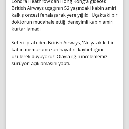
Londra Heathrow'dan Hong Kong'a gidecek
British Airways uçağının 52 yaşındaki kabin amiri
kalkış öncesi fenalaşarak yere yığıldı. Uçaktaki bir
doktorun müdahale ettiği deneyimli kabin amiri
kurtarılamadı.
Seferi iptal eden British Airways; 'Ne yazık ki bir
kabin memurumuzun hayatını kaybettiğini
üzülerek duyuyoruz. Olayla ilgili incelememiz
sürüyor' açıklamasını yaptı.