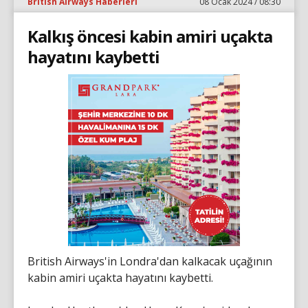
British Airways Haberleri
08 Ocak 2024 / 08:30
Kalkış öncesi kabin amiri uçakta
hayatını kaybetti
British Airways'in Londra'dan kalkacak uçağının
kabin amiri uçakta hayatını kaybetti.