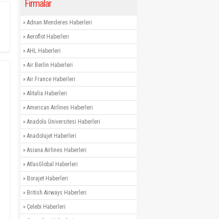
Firmalar
»
Adnan Menderes Haberleri
»
Aeroflot Haberleri
»
AHL Haberleri
»
Air Berlin Haberleri
»
Air France Haberleri
»
Alitalia Haberleri
»
American Airlines Haberleri
»
Anadolu Üniversitesi Haberleri
»
Anadolujet Haberleri
»
Asiana Airlines Haberleri
»
AtlasGlobal Haberleri
»
Borajet Haberleri
»
British Airways Haberleri
»
Çelebi Haberleri