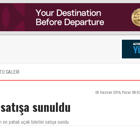
TO GALERİ
05 Haziran 2016, Pazar 08:5
 satışa sunuldu
ın en pahalı uçak biletini satışa sundu
kları bunlar