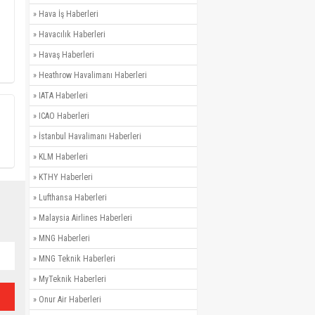
»
Hava İş Haberleri
»
Havacılık Haberleri
»
Havaş Haberleri
»
Heathrow Havalimanı Haberleri
»
IATA Haberleri
»
ICAO Haberleri
»
İstanbul Havalimanı Haberleri
»
KLM Haberleri
»
KTHY Haberleri
»
Lufthansa Haberleri
»
Malaysia Airlines Haberleri
»
MNG Haberleri
»
MNG Teknik Haberleri
»
MyTeknik Haberleri
»
Onur Air Haberleri