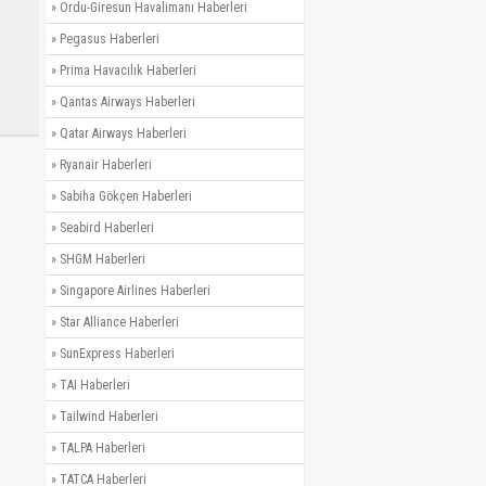
»
Ordu-Giresun Havalimanı Haberleri
»
Pegasus Haberleri
»
Prima Havacılık Haberleri
»
Qantas Airways Haberleri
»
Qatar Airways Haberleri
»
Ryanair Haberleri
»
Sabiha Gökçen Haberleri
»
Seabird Haberleri
»
SHGM Haberleri
»
Singapore Airlines Haberleri
»
Star Alliance Haberleri
»
SunExpress Haberleri
»
TAI Haberleri
»
Tailwind Haberleri
»
TALPA Haberleri
»
TATCA Haberleri