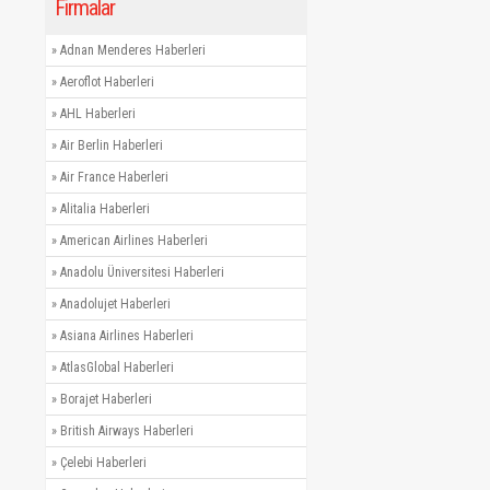
Firmalar
»
Adnan Menderes Haberleri
»
Aeroflot Haberleri
»
AHL Haberleri
»
Air Berlin Haberleri
»
Air France Haberleri
»
Alitalia Haberleri
»
American Airlines Haberleri
»
Anadolu Üniversitesi Haberleri
»
Anadolujet Haberleri
»
Asiana Airlines Haberleri
»
AtlasGlobal Haberleri
»
Borajet Haberleri
»
British Airways Haberleri
»
Çelebi Haberleri