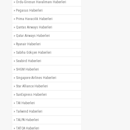
»
Ordu-Giresun Havalimanı Haberleri
»
Pegasus Haberleri
»
Prima Havacılık Haberleri
»
Qantas Airways Haberleri
»
Qatar Airways Haberleri
»
Ryanair Haberleri
»
Sabiha Gökçen Haberleri
»
Seabird Haberleri
»
SHGM Haberleri
»
Singapore Airlines Haberleri
»
Star Alliance Haberleri
»
SunExpress Haberleri
»
TAI Haberleri
»
Tailwind Haberleri
»
TALPA Haberleri
»
TATCA Haberleri