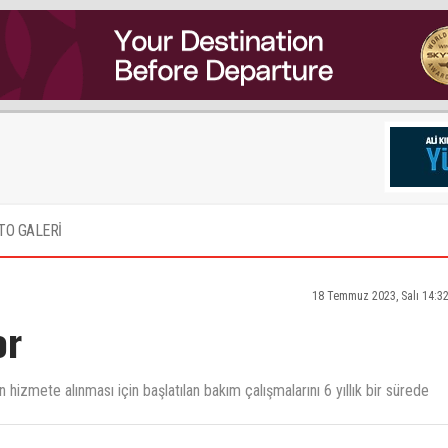
TO GALERİ
18 Temmuz 2023, Salı 14:3
or
 hizmete alınması için başlatılan bakım çalışmalarını 6 yıllık bir sürede