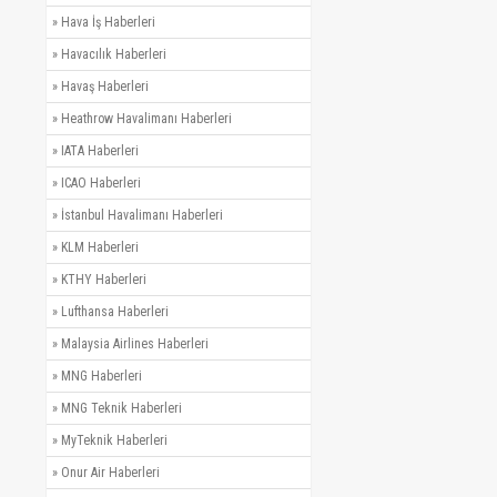
»
Hava İş Haberleri
»
Havacılık Haberleri
»
Havaş Haberleri
»
Heathrow Havalimanı Haberleri
»
IATA Haberleri
»
ICAO Haberleri
»
İstanbul Havalimanı Haberleri
»
KLM Haberleri
»
KTHY Haberleri
»
Lufthansa Haberleri
»
Malaysia Airlines Haberleri
»
MNG Haberleri
»
MNG Teknik Haberleri
»
MyTeknik Haberleri
»
Onur Air Haberleri